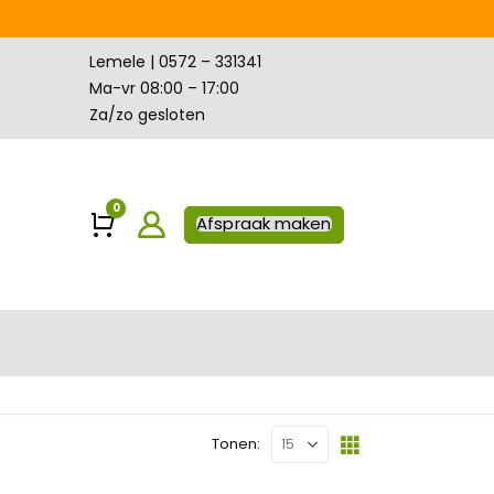
Lemele | 0572 – 331341
Ma-vr 08:00 – 17:00
Za/zo gesloten
0
Winkelwagen
Afspraak maken
Tonen: