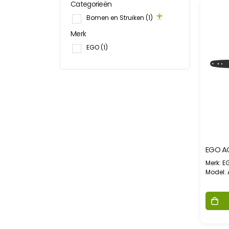
Categorieën
Bomen en Struiken
(1)
Merk
EGO
(1)
Merk: E
Model: