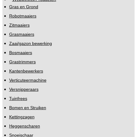
Gras en Grond
Robotmaaiers
Zitmaaiers
Grasmaaiers
Zaai/gazon bewerking
Bosmaaiers
Grastrimmers
Kantenbewerkers
Verticuteermachine
Versnipperaars
Tuinfrees
Bomen en Struiken
Kettingzagen
Heggenscharen
Snoeischaar