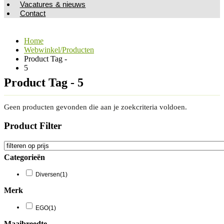
Vacatures & nieuws
Contact
Home
Webwinkel/Producten
Product Tag -
5
Product Tag - 5
Geen producten gevonden die aan je zoekcriteria voldoen.
Product Filter
Categorieën
Diversen
(1)
Merk
EGO
(1)
Maaibreedte