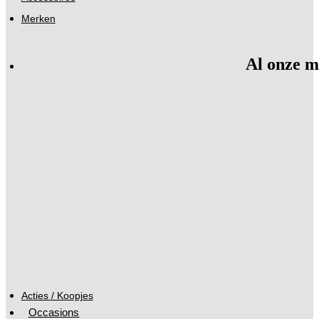
Merken
Al onze m
Acties / Koopjes
Occasions