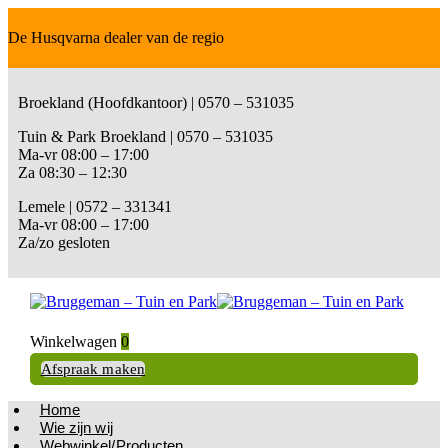
De Husqvarna dealer van de regio
Broekland (Hoofdkantoor) | 0570 – 531035
Tuin & Park Broekland | 0570 – 531035
Ma-vr 08:00 – 17:00
Za 08:30 – 12:30
Lemele | 0572 – 331341
Ma-vr 08:00 – 17:00
Za/zo gesloten
Winkelwagen
0
Afspraak maken
Home
Wie zijn wij
Webwinkel/Producten