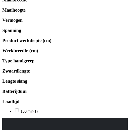
Maaihoogte
Vermogen
Spanning
Product werkdiepte (cm)
Werkbreedte (cm)
Type handgreep
Zwaardlengte
Lengte slang
Batterijduur
Laadtijd
100 min
(1)