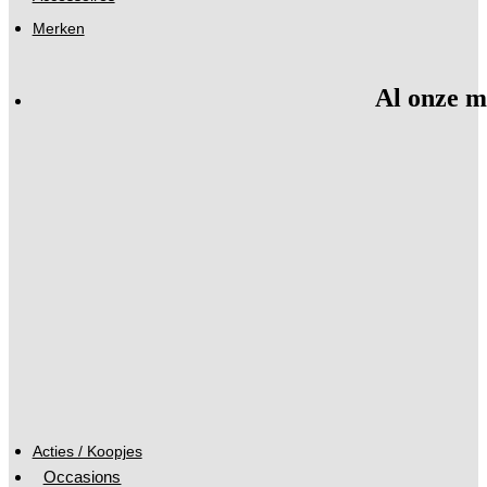
Merken
Al onze m
Acties / Koopjes
Occasions