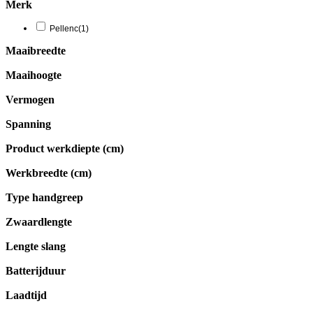
Merk
Pellenc
(1)
Maaibreedte
Maaihoogte
Vermogen
Spanning
Product werkdiepte (cm)
Werkbreedte (cm)
Type handgreep
Zwaardlengte
Lengte slang
Batterijduur
Laadtijd