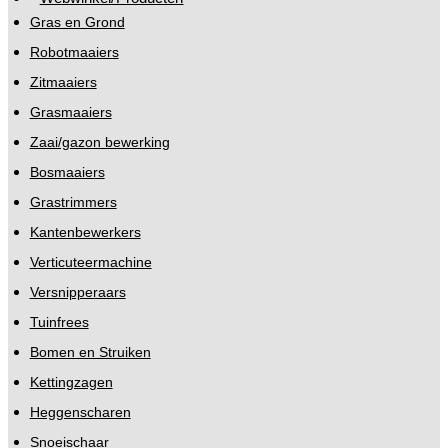
Gras en Grond
Robotmaaiers
Zitmaaiers
Grasmaaiers
Zaai/gazon bewerking
Bosmaaiers
Grastrimmers
Kantenbewerkers
Verticuteermachine
Versnipperaars
Tuinfrees
Bomen en Struiken
Kettingzagen
Heggenscharen
Snoeischaar