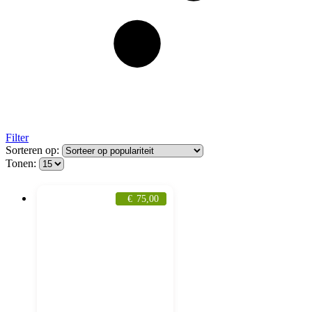
Filter
Sorteren op:
Tonen:
€
75,00