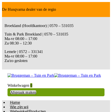
De Husqvarna dealer van de regio
Broekland (Hoofdkantoor) | 0570 – 531035
Tuin & Park Broekland | 0570 – 531035
Ma-vr 08:00 – 17:00
Za 08:30 – 12:30
Lemele | 0572 – 331341
Ma-vr 08:00 – 17:00
Za/zo gesloten
Winkelwagen
0
Afspraak maken
Home
Wie zijn wij
Webwinkel/Producten