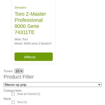
Zitmaaiers
Toro Z-Master
Professional
8000 Serie
74311TE
Merk: Toro
Model: 8000-serie Z Master®
Offerte
Tonen:
Product Filter
Categorieën
Gras en Grond
(1)
Merk
Toro
(1)