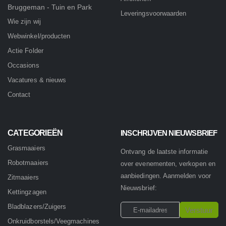
Bruggeman - Tuin en Park
Leveringsvoorwaarden
Wie zijn wij
Webwinkel/producten
Actie Folder
Occasions
Vacatures & nieuws
Contact
CATEGORIEËN
INSCHRIJVEN NIEUWSBRIEF
Grasmaaiers
Ontvang de laatste informatie
Robotmaaiers
over evenementen, verkopen en
aanbiedingen. Aanmelden voor
Zitmaaiers
Nieuwsbrief:
Kettingzagen
Bladblazers/Zuigers
Onkruidborstels/Veegmachines