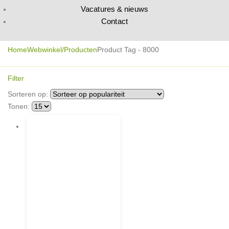
Vacatures & nieuws
Contact
Home
Webwinkel/Producten
Product Tag -
8000
Filter
Sorteren op:
Tonen: