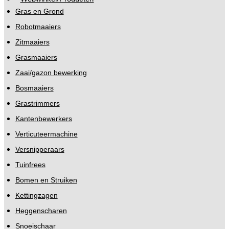
Gras en Grond
Robotmaaiers
Zitmaaiers
Grasmaaiers
Zaai/gazon bewerking
Bosmaaiers
Grastrimmers
Kantenbewerkers
Verticuteermachine
Versnipperaars
Tuinfrees
Bomen en Struiken
Kettingzagen
Heggenscharen
Snoeischaar