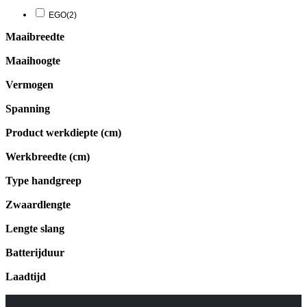
EGO
(2)
Maaibreedte
Maaihoogte
Vermogen
Spanning
Product werkdiepte (cm)
Werkbreedte (cm)
Type handgreep
Zwaardlengte
Lengte slang
Batterijduur
Laadtijd