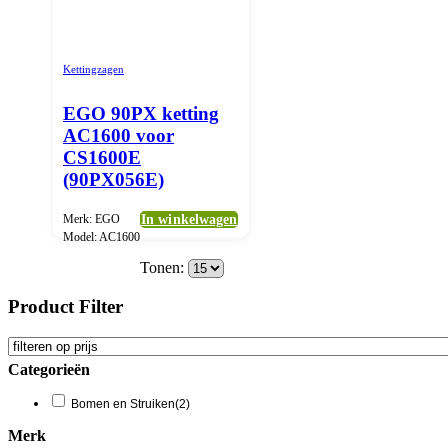
Kettingzagen
EGO 90PX ketting
AC1600 voor
CS1600E
(90PX056E)
Merk: EGO
In winkelwagen
Model: AC1600
Tonen:
Product Filter
Categorieën
Bomen en Struiken
(2)
Merk