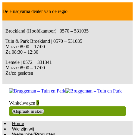
De Husqvarna dealer van de regio
Broekland (Hoofdkantoor) | 0570 – 531035
Tuin & Park Broekland | 0570 – 531035
Ma-vr 08:00 – 17:00
Za 08:30 – 12:30
Lemele | 0572 – 331341
Ma-vr 08:00 – 17:00
Za/zo gesloten
Winkelwagen
0
Afspraak maken
Home
Wie zijn wij
Webwinkel/Producten