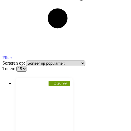
Filter
Sorteren op:
Tonen:
€
20,99