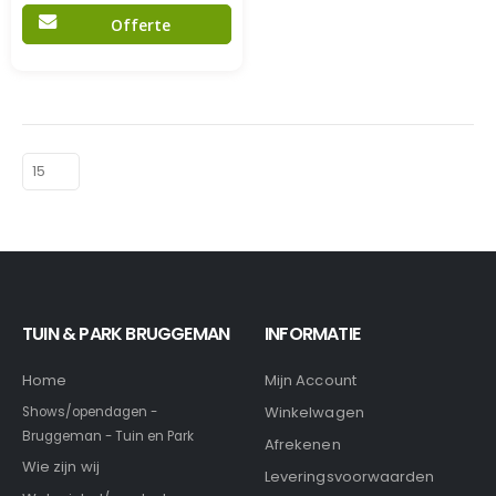
Offerte
TUIN & PARK BRUGGEMAN
INFORMATIE
Home
Mijn Account
Winkelwagen
Shows/opendagen -
Bruggeman - Tuin en Park
Afrekenen
Wie zijn wij
Leveringsvoorwaarden