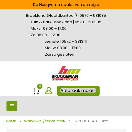
De Husqvarna dealer van de regio
Broekland (Hoofdkantoor) | 0570 – 531035
Tuin & Park Broekland | 0570 – 531035
Ma-vr 08:00 – 17:00
Za 08:30 – 12:30
Lemele | 0572 – 331341
Ma-vr 08:00 – 17:00
Za/zo gesloten
0
Winkelwagen
Afspraak maken
HOME
WEBWINKEL/PRODUCTEN
PRODUCT TAG -
9122