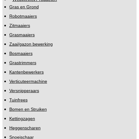
Gras en Grond
Robotmaaiers
Zitmaaiers
Grasmaaiers
Zaai/gazon bewerking
Bosmaaiers
Grastrimmers
Kantenbewerkers
Verticuteermachine
Versnipperaars
Tuinfrees
Bomen en Struiken
Kettingzagen
Heggenscharen
Snoeischaar