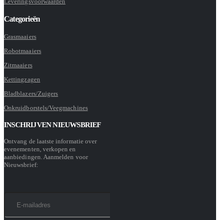
Leveringsvoorwaarden
Categorieën
Grasmaaiers
Robotmaaiers
Zitmaaiers
Kettingzagen
Bladblazers/Zuigers
Onkruidborstels/Veegmachines
INSCHRIJVEN NIEUWSBRIEF
Ontvang de laatste informatie over
evenementen, verkopen en
aanbiedingen. Aanmelden voor
Nieuwsbrief: