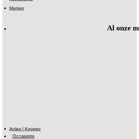
Merken
Al onze m
Acties / Koopjes
Occasions