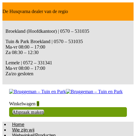
De Husqvarna dealer van de regio
Broekland (Hoofdkantoor) | 0570 – 531035
Tuin & Park Broekland | 0570 – 531035
Ma-vr 08:00 – 17:00
Za 08:30 – 12:30
Lemele | 0572 – 331341
Ma-vr 08:00 – 17:00
Za/zo gesloten
Winkelwagen
0
Afspraak maken
Home
Wie zijn wij
Webwinkel/Producten