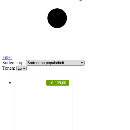
Filter
Sorteren op:
Tonen:
€
129,00