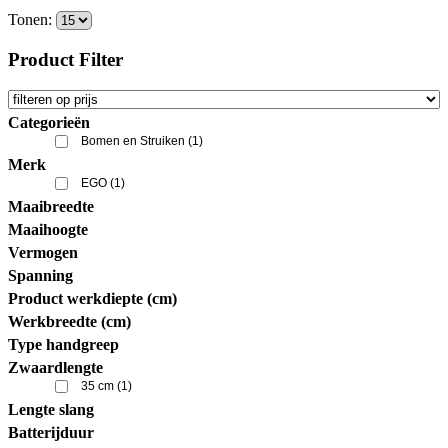
Tonen:
Product Filter
Categorieën
Bomen en Struiken
(1)
Merk
EGO
(1)
Maaibreedte
Maaihoogte
Vermogen
Spanning
Product werkdiepte (cm)
Werkbreedte (cm)
Type handgreep
Zwaardlengte
35 cm
(1)
Lengte slang
Batterijduur