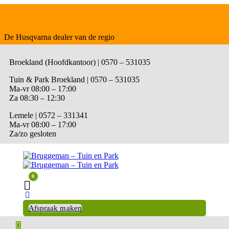
De Husqvarna dealer van de regio
Broekland (Hoofdkantoor) | 0570 – 531035
Tuin & Park Broekland | 0570 – 531035
Ma-vr 08:00 – 17:00
Za 08:30 – 12:30
Lemele | 0572 – 331341
Ma-vr 08:00 – 17:00
Za/zo gesloten
0
Winkelwagen
Afspraak maken