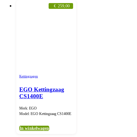
€
259,00
Kettingzagen
EGO Kettingzaag
CS1400E
Merk: EGO
Model: EGO Kettingzaag CS1400E
In winkelwagen