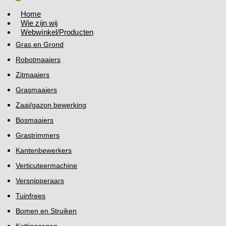
Home
Wie zijn wij
Webwinkel/Producten
Gras en Grond
Robotmaaiers
Zitmaaiers
Grasmaaiers
Zaai/gazon bewerking
Bosmaaiers
Grastrimmers
Kantenbewerkers
Verticuteermachine
Versnipperaars
Tuinfrees
Bomen en Struiken