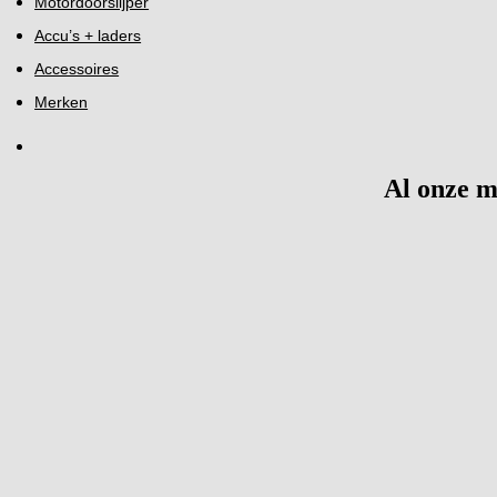
Motordoorslijper
Accu’s + laders
Accessoires
Merken
Al onze 