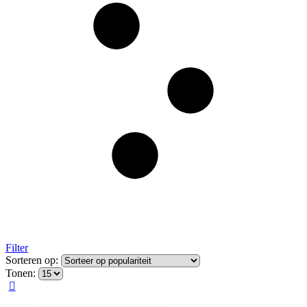
Filter
Sorteren op:
Tonen: