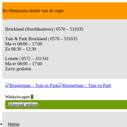
De Husqvarna dealer van de regio
Broekland (Hoofdkantoor) | 0570 – 531035
Tuin & Park Broekland | 0570 – 531035
Ma-vr 08:00 – 17:00
Za 08:30 – 12:30
Lemele | 0572 – 331341
Ma-vr 08:00 – 17:00
Za/zo gesloten
Winkelwagen
0
Afspraak maken
Home