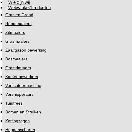
Wie zijn wij
Webwinkel/Producten
Gras en Grond
Robotmaaiers
Zitmaaiers
Grasmaaiers
Zaai/gazon bewerking
Bosmaaiers
Grastrimmers
Kantenbewerkers
Verticuteermachine
Versnipperaars
Tuinfrees
Bomen en Struiken
Kettingzagen
Heggenscharen