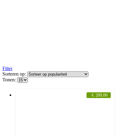
Filter
Sorteren op:
Tonen:
€
289,00