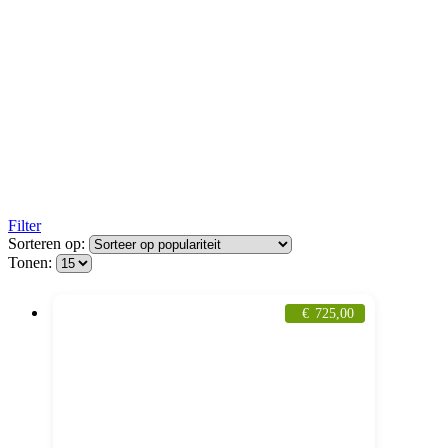
Filter
Sorteren op:
Tonen:
€
725,00