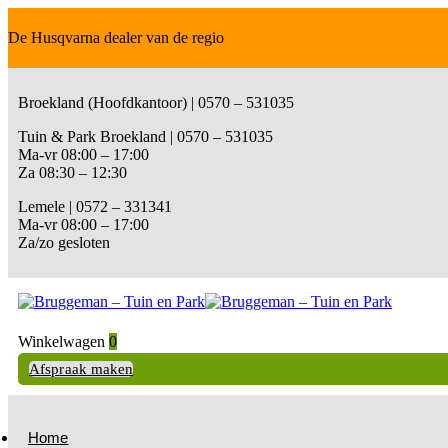
De Husqvarna dealer van de regio
Broekland (Hoofdkantoor) | 0570 – 531035
Tuin & Park Broekland | 0570 – 531035
Ma-vr 08:00 – 17:00
Za 08:30 – 12:30
Lemele | 0572 – 331341
Ma-vr 08:00 – 17:00
Za/zo gesloten
Winkelwagen
0
Afspraak maken
Home