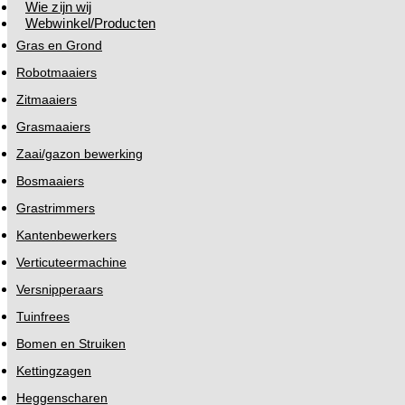
Wie zijn wij
Webwinkel/Producten
Gras en Grond
Robotmaaiers
Zitmaaiers
Grasmaaiers
Zaai/gazon bewerking
Bosmaaiers
Grastrimmers
Kantenbewerkers
Verticuteermachine
Versnipperaars
Tuinfrees
Bomen en Struiken
Kettingzagen
Heggenscharen