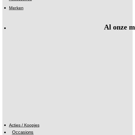
Merken
Al onze m
Acties / Koopjes
Occasions