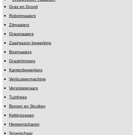
Gras en Grond
Robotmaaiers
Zitmaaiers
Grasmaaiers
Zaai/gazon bewerking
Bosmaaiers
Grastrimmers
Kantenbewerkers
Verticuteermachine
Versnipperaars
Tuinfrees
Bomen en Struiken
Kettingzagen
Heggenscharen
Snoeischaar