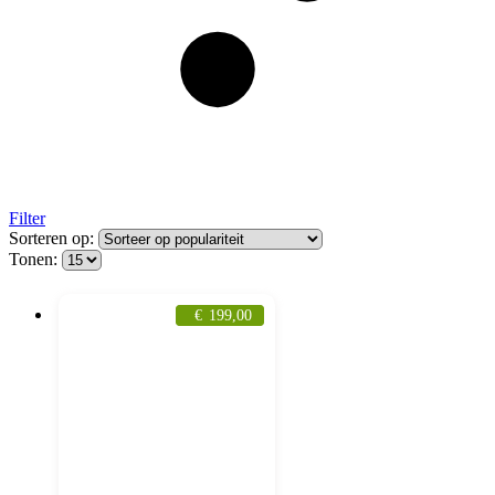
Filter
Sorteren op:
Tonen:
€
199,00