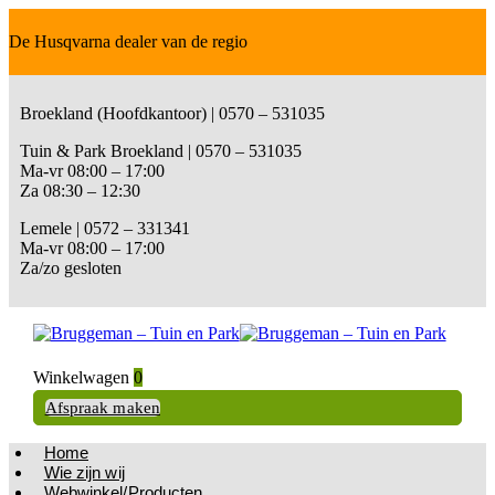
De Husqvarna dealer van de regio
Broekland (Hoofdkantoor) | 0570 – 531035
Tuin & Park Broekland | 0570 – 531035
Ma-vr 08:00 – 17:00
Za 08:30 – 12:30
Lemele | 0572 – 331341
Ma-vr 08:00 – 17:00
Za/zo gesloten
Winkelwagen
0
Afspraak maken
Home
Wie zijn wij
Webwinkel/Producten