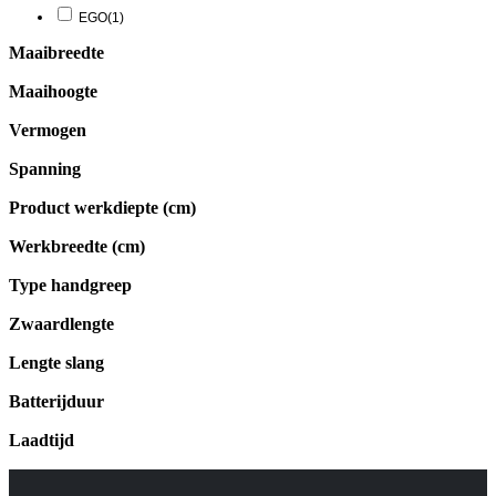
EGO
(1)
Maaibreedte
Maaihoogte
Vermogen
Spanning
Product werkdiepte (cm)
Werkbreedte (cm)
Type handgreep
Zwaardlengte
Lengte slang
Batterijduur
Laadtijd