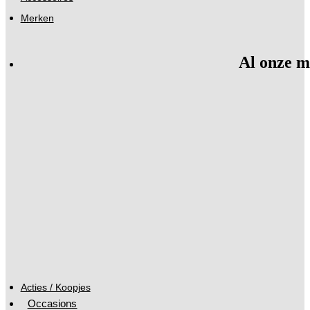
Merken
Al onze m
Acties / Koopjes
Occasions