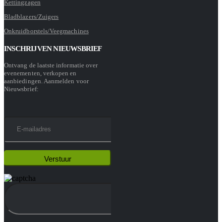
Kettingzagen
Bladblazers/Zuigers
Onkruidborstels/Veegmachines
INSCHRIJVEN NIEUWSBRIEF
Ontvang de laatste informatie over
evenementen, verkopen en
aanbiedingen. Aanmelden voor
Nieuwsbrief: