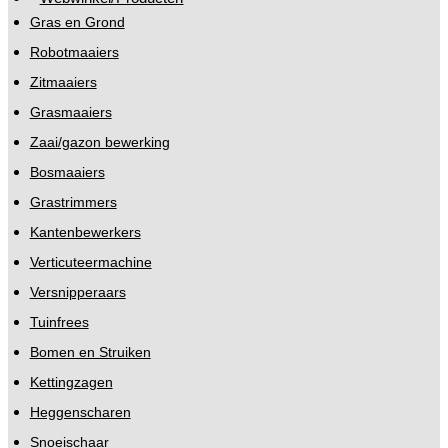
Gras en Grond
Robotmaaiers
Zitmaaiers
Grasmaaiers
Zaai/gazon bewerking
Bosmaaiers
Grastrimmers
Kantenbewerkers
Verticuteermachine
Versnipperaars
Tuinfrees
Bomen en Struiken
Kettingzagen
Heggenscharen
Snoeischaar