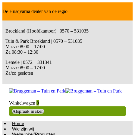
De Husqvarna dealer van de regio
Broekland (Hoofdkantoor) | 0570 – 531035
Tuin & Park Broekland | 0570 – 531035
Ma-vr 08:00 – 17:00
Za 08:30 – 12:30
Lemele | 0572 – 331341
Ma-vr 08:00 – 17:00
Za/zo gesloten
Winkelwagen
0
Afspraak maken
Home
Wie zijn wij
Webwinkel/Producten