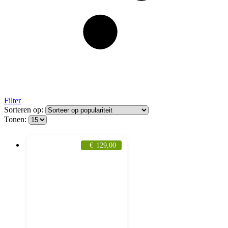
Filter
Sorteren op:
Tonen:
€
129,00