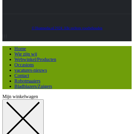
© Heatmedia.nl 2024. Alle rechten voorbehouden
Home
Wie zijn wij
Webwinkel/Producten
Occasions
vacatures-nieuws
Contact
Robotmaaiers
Bladblazers/Zuigers
Mijn winkelwagen