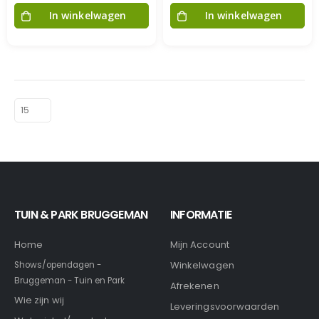
In winkelwagen
In winkelwagen
TUIN & PARK BRUGGEMAN
INFORMATIE
Home
Mijn Account
Winkelwagen
Shows/opendagen -
Bruggeman - Tuin en Park
Afrekenen
Wie zijn wij
Leveringsvoorwaarden