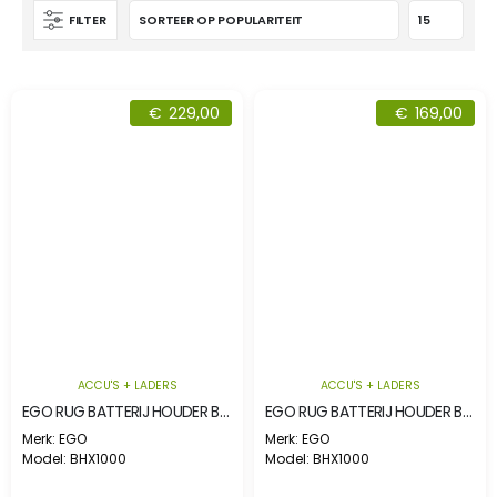
FILTER
€
229,00
€
169,00
ACCU'S + LADERS
ACCU'S + LADERS
EGO RUG BATTERIJ HOUDER BHX1000 INCLUSIEF KABEL
EGO RUG BATTERIJ HOUDER BHX1000 INCLUSIEF KABEL
Merk: EGO
Merk: EGO
Model: BHX1000
Model: BHX1000