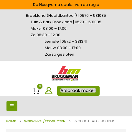
De Husqvarna dealer van de regio
Broekland (Hoofdkantoor) | 0570 – 531035
Tuin & Park Broekland | 0570 – 531035
Ma-vr 08:00 – 17:00
Za 08:30 – 12:30
Lemele | 0572 – 331341
Ma-vr 08:00 – 17:00
Za/zo gesloten
0
Winkelwagen
Afspraak maken
HOME
WEBWINKEL/PRODUCTEN
PRODUCT TAG -
HOUDER