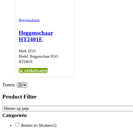
Heggenscharen
Heggenschaar
HT2401E
Merk: EGO
Model: Heggenschaar EGO
HT2401E
In winkelwagen
Tonen:
Product Filter
Categorieën
Bomen en Struiken
(1)