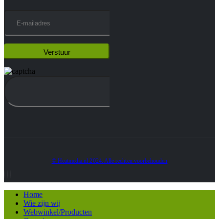
© Heatmedia.nl 2024. Alle rechten voorbehouden
Home
Wie zijn wij
Webwinkel/Producten