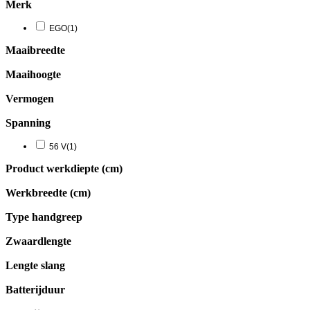
Merk
EGO
(1)
Maaibreedte
Maaihoogte
Vermogen
Spanning
56 V
(1)
Product werkdiepte (cm)
Werkbreedte (cm)
Type handgreep
Zwaardlengte
Lengte slang
Batterijduur