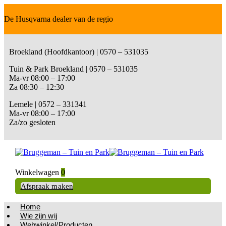
De Husqvarna dealer van de regio
Broekland (Hoofdkantoor) | 0570 – 531035
Tuin & Park Broekland | 0570 – 531035
Ma-vr 08:00 – 17:00
Za 08:30 – 12:30
Lemele | 0572 – 331341
Ma-vr 08:00 – 17:00
Za/zo gesloten
Winkelwagen
0
Afspraak maken
Home
Wie zijn wij
Webwinkel/Producten