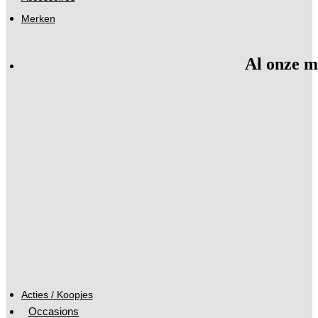
Merken
Al onze m
Acties / Koopjes
Occasions