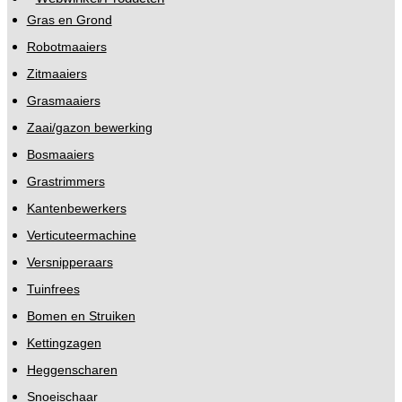
Gras en Grond
Robotmaaiers
Zitmaaiers
Grasmaaiers
Zaai/gazon bewerking
Bosmaaiers
Grastrimmers
Kantenbewerkers
Verticuteermachine
Versnipperaars
Tuinfrees
Bomen en Struiken
Kettingzagen
Heggenscharen
Snoeischaar