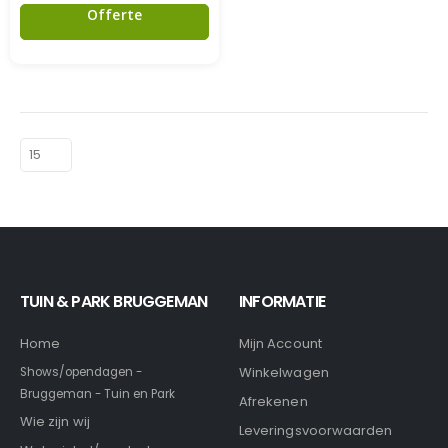
Offerte
TUIN & PARK BRUGGEMAN
INFORMATIE
Home
Mijn Account
Winkelwagen
Shows/opendagen -
Bruggeman - Tuin en Park
Afrekenen
Wie zijn wij
Leveringsvoorwaarden