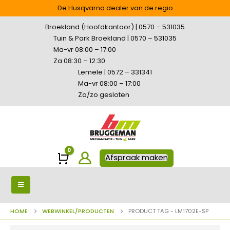
De Husqvarna dealer van de regio
Broekland (Hoofdkantoor) | 0570 – 531035
Tuin & Park Broekland | 0570 – 531035
Ma-vr 08:00 – 17:00
Za 08:30 – 12:30
Lemele | 0572 – 331341
Ma-vr 08:00 – 17:00
Za/zo gesloten
0
Winkelwagen
Afspraak maken
HOME
WEBWINKEL/PRODUCTEN
PRODUCT TAG -
LM1702E-SP