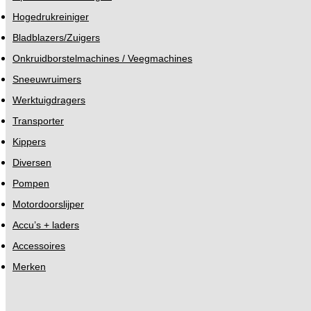
Hogedrukreiniger
Bladblazers/Zuigers
Onkruidborstelmachines / Veegmachines
Sneeuwruimers
Werktuigdragers
Transporter
Kippers
Diversen
Pompen
Motordoorslijper
Accu’s + laders
Accessoires
Merken