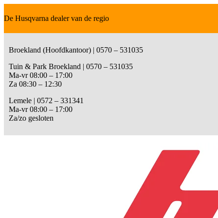
De Husqvarna dealer van de regio
Broekland (Hoofdkantoor) | 0570 – 531035
Tuin & Park Broekland | 0570 – 531035
Ma-vr 08:00 – 17:00
Za 08:30 – 12:30
Lemele | 0572 – 331341
Ma-vr 08:00 – 17:00
Za/zo gesloten