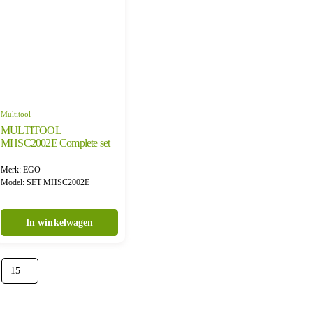
Multitool
MULTITOOL
MHSC2002E Complete set
Merk: EGO
Model: SET MHSC2002E
In winkelwagen