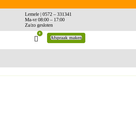
Lemele | 0572 – 331341
Ma-vr 08:00 – 17:00
Za/zo gesloten
0
Winkelwagen
Afspraak maken