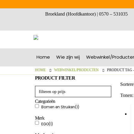
Broekland (Hoofdkantoor) | 0570 – 531035
Home
Wie zijn wij
Webwinkel/Producte
HOME
WEBWINKEL/PRODUCTEN
PRODUCT TAG 
PRODUCT FILTER
Sortere
Tonen:
Categorieën
Bomen en Struiken
(1)
Merk
EGO
(1)