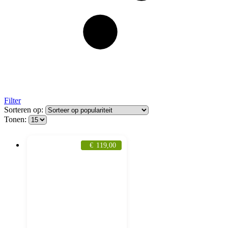
Filter
Sorteren op:
Tonen:
€
119,00