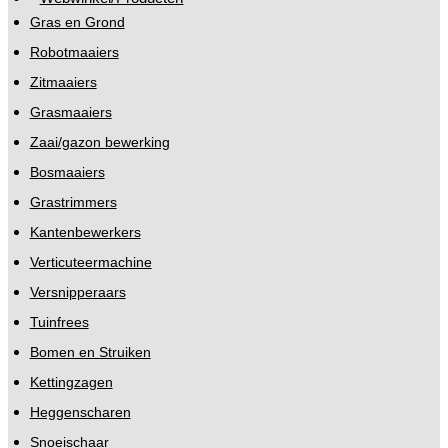
Gras en Grond
Robotmaaiers
Zitmaaiers
Grasmaaiers
Zaai/gazon bewerking
Bosmaaiers
Grastrimmers
Kantenbewerkers
Verticuteermachine
Versnipperaars
Tuinfrees
Bomen en Struiken
Kettingzagen
Heggenscharen
Snoeischaar