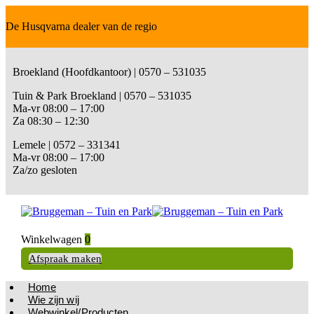
De Husqvarna dealer van de regio
Broekland (Hoofdkantoor) | 0570 – 531035
Tuin & Park Broekland | 0570 – 531035
Ma-vr 08:00 – 17:00
Za 08:30 – 12:30
Lemele | 0572 – 331341
Ma-vr 08:00 – 17:00
Za/zo gesloten
Winkelwagen
0
Afspraak maken
Home
Wie zijn wij
Webwinkel/Producten