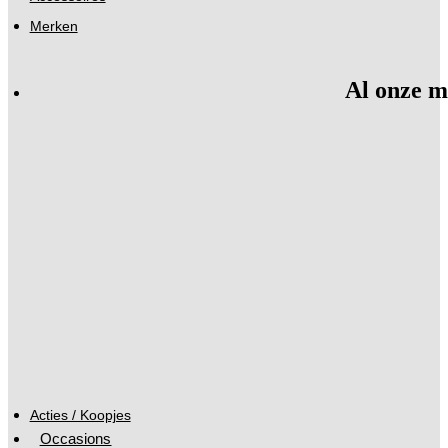
Merken
Al onze m
Acties / Koopjes
Occasions