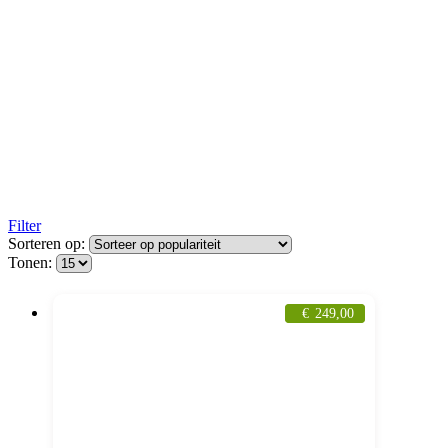
Filter
Sorteren op:
Tonen:
€
249,00