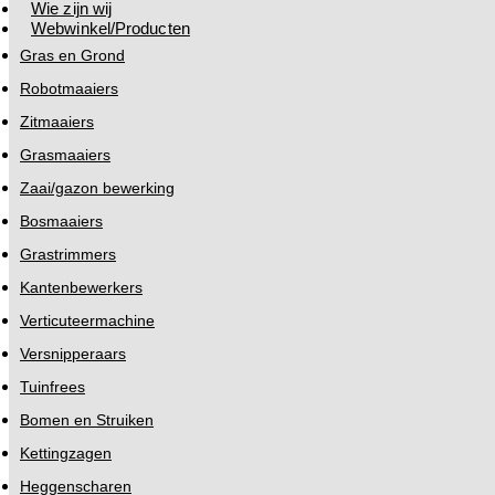
Wie zijn wij
Webwinkel/Producten
Gras en Grond
Robotmaaiers
Zitmaaiers
Grasmaaiers
Zaai/gazon bewerking
Bosmaaiers
Grastrimmers
Kantenbewerkers
Verticuteermachine
Versnipperaars
Tuinfrees
Bomen en Struiken
Kettingzagen
Heggenscharen