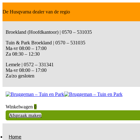
De Husqvarna dealer van de regio
Broekland (Hoofdkantoor) | 0570 – 531035
Tuin & Park Broekland | 0570 – 531035
Ma-vr 08:00 – 17:00
Za 08:30 – 12:30
Lemele | 0572 – 331341
Ma-vr 08:00 – 17:00
Za/zo gesloten
Winkelwagen
0
Afspraak maken
Home