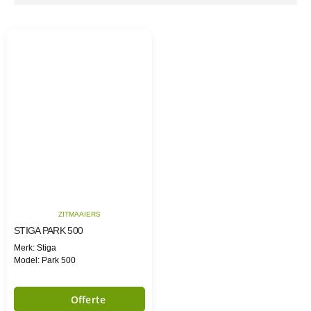
ZITMAAIERS
STIGA PARK 500
Merk: Stiga
Model: Park 500
Offerte