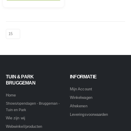
TUIN & PARK
INFORMATIE
BRUGGEMAN
Mijn Account
Home
Winkelwagen
Shows/opendagen - Bruggeman -
Afrekenen
Tuin en Park
Leveringsvoorwaarden
Wie zijn wij
Webwinkel/producten