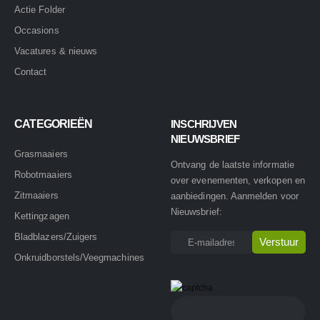
Actie Folder
Occasions
Vacatures & nieuws
Contact
CATEGORIEËN
INSCHRIJVEN
NIEUWSBRIEF
Grasmaaiers
Ontvang de laatste informatie
Robotmaaiers
over evenementen, verkopen en
Zitmaaiers
aanbiedingen. Aanmelden voor
Nieuwsbrief:
Kettingzagen
Bladblazers/Zuigers
Onkruidborstels/Veegmachines