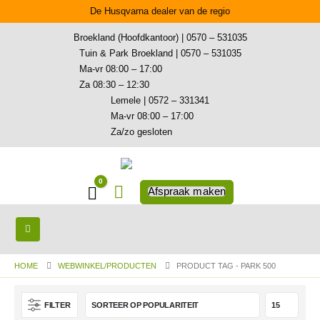
De Husqvarna dealer van de regio
Broekland (Hoofdkantoor) | 0570 – 531035
Tuin & Park Broekland | 0570 – 531035
Ma-vr 08:00 – 17:00
Za 08:30 – 12:30
Lemele | 0572 – 331341
Ma-vr 08:00 – 17:00
Za/zo gesloten
0
Winkelwagen
Afspraak maken
HOME
WEBWINKEL/PRODUCTEN
PRODUCT TAG -
PARK 500
FILTER