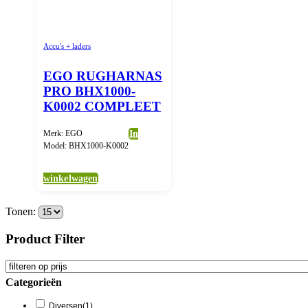
Accu's + laders
EGO RUGHARNAS
PRO BHX1000-
K0002 COMPLEET
Merk: EGO
In
Model: BHX1000-K0002
winkelwagen
Tonen:
Product Filter
Categorieën
Diversen
(1)