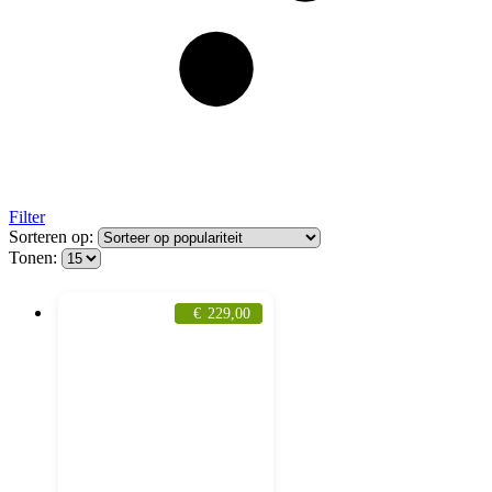
Filter
Sorteren op:
Tonen:
€
229,00