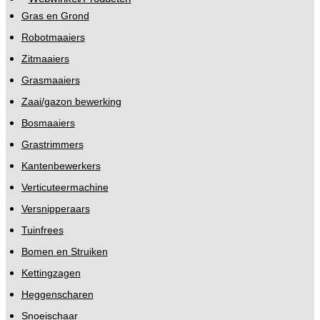
Gras en Grond
Robotmaaiers
Zitmaaiers
Grasmaaiers
Zaai/gazon bewerking
Bosmaaiers
Grastrimmers
Kantenbewerkers
Verticuteermachine
Versnipperaars
Tuinfrees
Bomen en Struiken
Kettingzagen
Heggenscharen
Snoeischaar