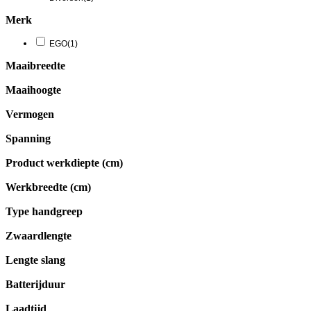
Merk
EGO
(1)
Maaibreedte
Maaihoogte
Vermogen
Spanning
Product werkdiepte (cm)
Werkbreedte (cm)
Type handgreep
Zwaardlengte
Lengte slang
Batterijduur
Laadtijd