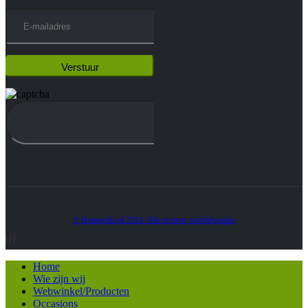
© Heatmedia.nl 2024. Alle rechten voorbehouden
Home
Wie zijn wij
Webwinkel/Producten
Occasions