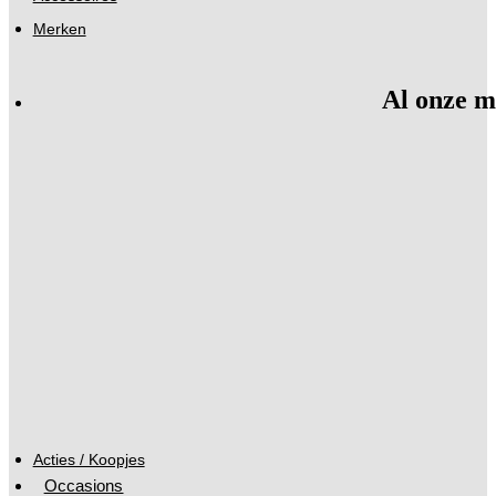
Merken
Al onze m
Acties / Koopjes
Occasions