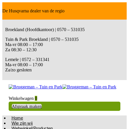
De Husqvarna dealer van de regio
Broekland (Hoofdkantoor) | 0570 – 531035
Tuin & Park Broekland | 0570 – 531035
Ma-vr 08:00 – 17:00
Za 08:30 – 12:30
Lemele | 0572 – 331341
Ma-vr 08:00 – 17:00
Za/zo gesloten
Winkelwagen
0
Afspraak maken
Home
Wie zijn wij
Webwinkel/Producten