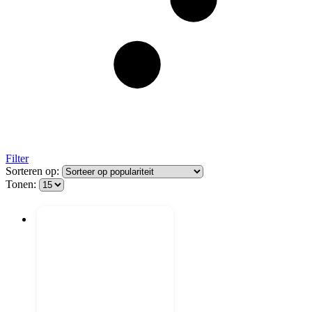
Filter
Sorteren op:
Tonen: