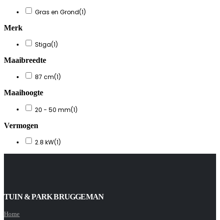
Gras en Grond
(1)
Merk
Stiga
(1)
Maaibreedte
87 cm
(1)
Maaihoogte
20 - 50 mm
(1)
Vermogen
2.8 kW
(1)
TUIN & PARK BRUGGEMAN
Home