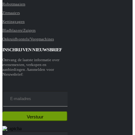
Robotmaaiers
Zitmaaiers
Kettingzagen
Bladblazers/Zuigers
Onkruidborstels/Veegmachines
INSCHRIJVEN NIEUWSBRIEF
Ontvang de laatste informatie over
evenementen, verkopen en
aanbiedingen. Aanmelden voor
Nieuwsbrief: