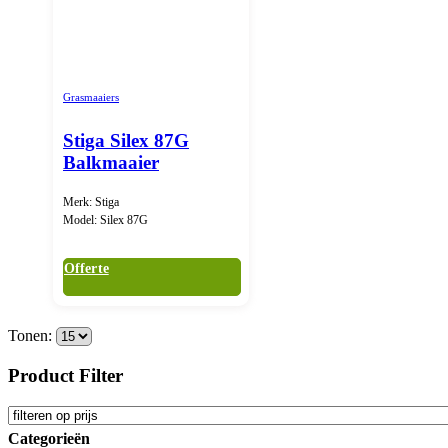
Grasmaaiers
Stiga Silex 87G
Balkmaaier
Merk: Stiga
Model: Silex 87G
Offerte
Tonen:
Product Filter
Categorieën