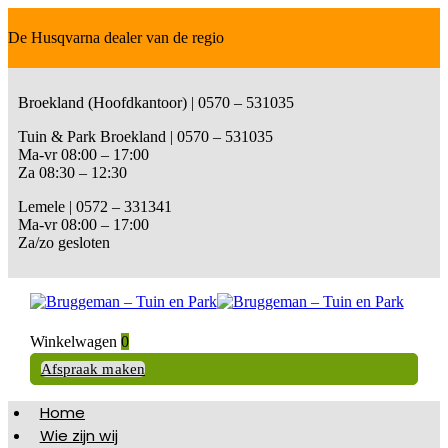
De Husqvarna dealer van de regio
Broekland (Hoofdkantoor) | 0570 – 531035
Tuin & Park Broekland | 0570 – 531035
Ma-vr 08:00 – 17:00
Za 08:30 – 12:30
Lemele | 0572 – 331341
Ma-vr 08:00 – 17:00
Za/zo gesloten
Winkelwagen
0
Afspraak maken
Home
Wie zijn wij