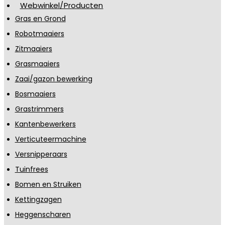
Webwinkel/Producten
Gras en Grond
Robotmaaiers
Zitmaaiers
Grasmaaiers
Zaai/gazon bewerking
Bosmaaiers
Grastrimmers
Kantenbewerkers
Verticuteermachine
Versnipperaars
Tuinfrees
Bomen en Struiken
Kettingzagen
Heggenscharen