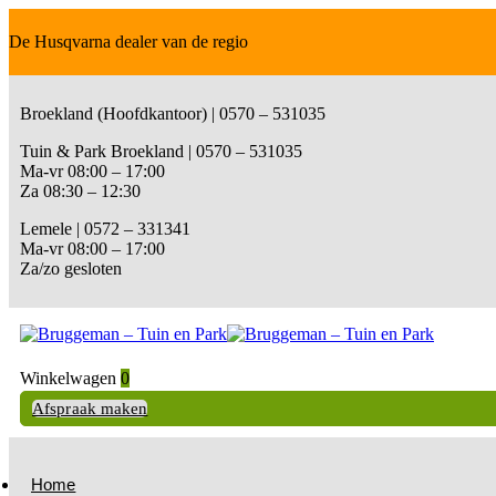
De Husqvarna dealer van de regio
Broekland (Hoofdkantoor) | 0570 – 531035
Tuin & Park Broekland | 0570 – 531035
Ma-vr 08:00 – 17:00
Za 08:30 – 12:30
Lemele | 0572 – 331341
Ma-vr 08:00 – 17:00
Za/zo gesloten
Winkelwagen
0
Afspraak maken
Home