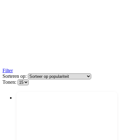
Filter
Sorteren op:
Tonen: