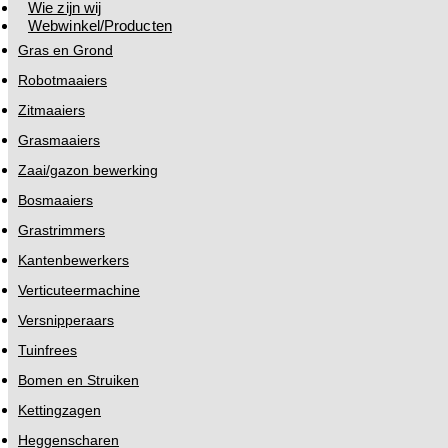
Wie zijn wij
Webwinkel/Producten
Gras en Grond
Robotmaaiers
Zitmaaiers
Grasmaaiers
Zaai/gazon bewerking
Bosmaaiers
Grastrimmers
Kantenbewerkers
Verticuteermachine
Versnipperaars
Tuinfrees
Bomen en Struiken
Kettingzagen
Heggenscharen