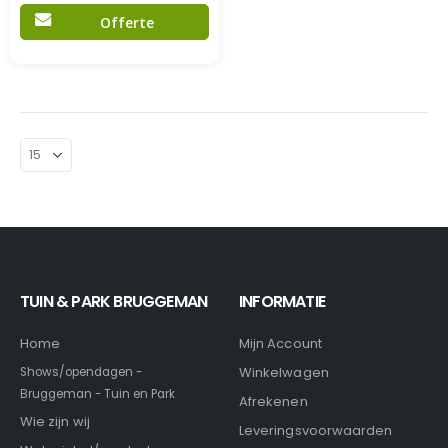
Offerte
TUIN & PARK BRUGGEMAN
INFORMATIE
Home
Mijn Account
Winkelwagen
Shows/opendagen -
Bruggeman - Tuin en Park
Afrekenen
Wie zijn wij
Leveringsvoorwaarden