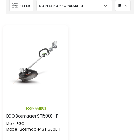
FILTER
BOSMAAIERS
EGO Bosmaaier ST1500E- F
Merk: EGO
Model: Bosmaaier ST1500E-F