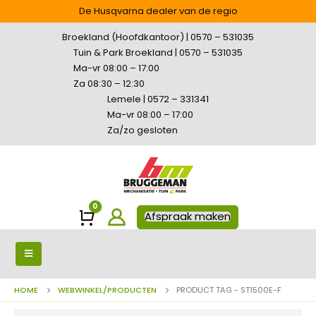
De Husqvarna dealer van de regio
Broekland (Hoofdkantoor) | 0570 – 531035
Tuin & Park Broekland | 0570 – 531035
Ma-vr 08:00 – 17:00
Za 08:30 – 12:30
Lemele | 0572 – 331341
Ma-vr 08:00 – 17:00
Za/zo gesloten
0
Winkelwagen
Afspraak maken
HOME
WEBWINKEL/PRODUCTEN
PRODUCT TAG -
ST1500E-F