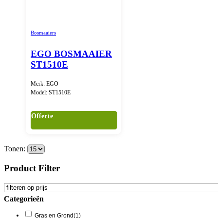
Bosmaaiers
EGO BOSMAAIER
ST1510E
Merk: EGO
Model: ST1510E
Offerte
Tonen:
Product Filter
Categorieën
Gras en Grond
(1)