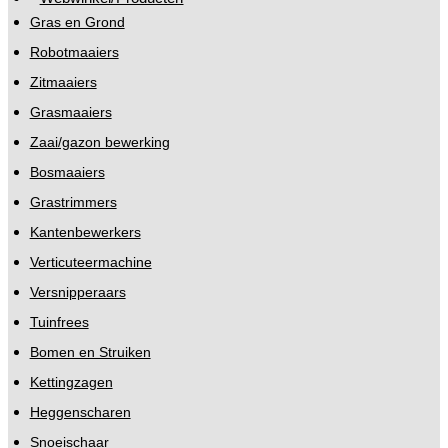
Gras en Grond
Robotmaaiers
Zitmaaiers
Grasmaaiers
Zaai/gazon bewerking
Bosmaaiers
Grastrimmers
Kantenbewerkers
Verticuteermachine
Versnipperaars
Tuinfrees
Bomen en Struiken
Kettingzagen
Heggenscharen
Snoeischaar