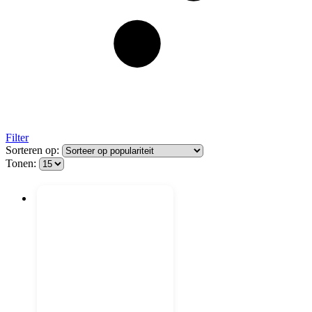
Filter
Sorteren op:
Tonen: