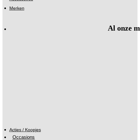
Merken
Al onze m
Acties / Koopjes
Occasions