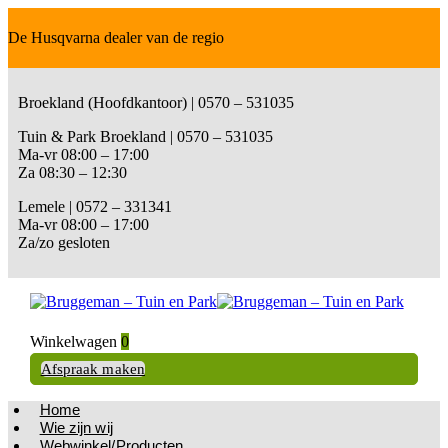
De Husqvarna dealer van de regio
Broekland (Hoofdkantoor) | 0570 – 531035
Tuin & Park Broekland | 0570 – 531035
Ma-vr 08:00 – 17:00
Za 08:30 – 12:30
Lemele | 0572 – 331341
Ma-vr 08:00 – 17:00
Za/zo gesloten
Winkelwagen
0
Afspraak maken
Home
Wie zijn wij
Webwinkel/Producten