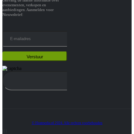
Ontvang de laatste informatie over
evenementen, verkopen en
aanbiedingen. Aanmelden voor
Nieuwsbrief:
© Heatmedia.nl 2024. Alle rechten voorbehouden