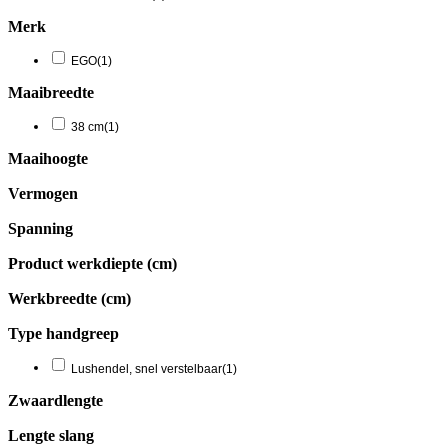
Merk
EGO
(1)
Maaibreedte
38 cm
(1)
Maaihoogte
Vermogen
Spanning
Product werkdiepte (cm)
Werkbreedte (cm)
Type handgreep
Lushendel, snel verstelbaar
(1)
Zwaardlengte
Lengte slang