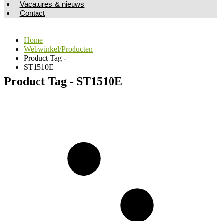
Vacatures & nieuws
Contact
Home
Webwinkel/Producten
Product Tag -
ST1510E
Product Tag - ST1510E