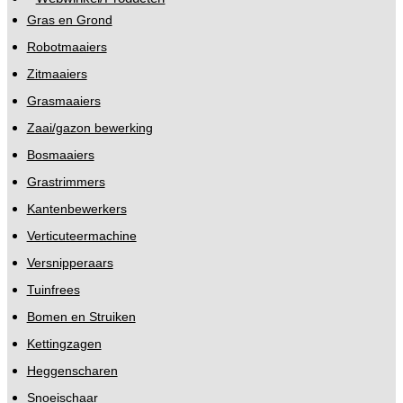
Gras en Grond
Robotmaaiers
Zitmaaiers
Grasmaaiers
Zaai/gazon bewerking
Bosmaaiers
Grastrimmers
Kantenbewerkers
Verticuteermachine
Versnipperaars
Tuinfrees
Bomen en Struiken
Kettingzagen
Heggenscharen
Snoeischaar