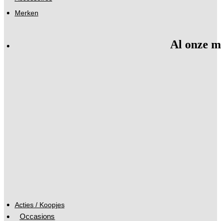
Merken
Al onze m
Acties / Koopjes
Occasions