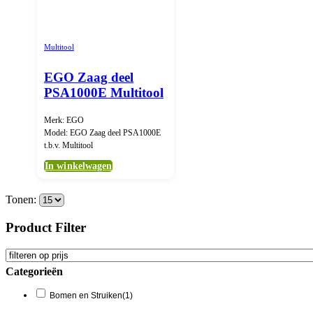
Multitool
EGO Zaag deel
PSA1000E Multitool
Merk: EGO
Model: EGO Zaag deel PSA1000E
t.b.v. Multitool
In winkelwagen
Tonen:
Product Filter
Categorieën
Bomen en Struiken
(1)