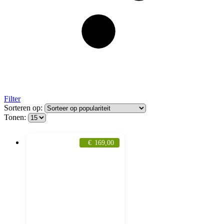
Filter
Sorteren op:
Tonen:
€
169,00