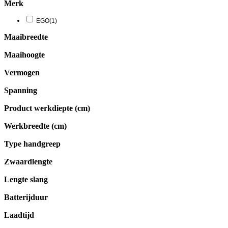
Merk
EGO
(1)
Maaibreedte
Maaihoogte
Vermogen
Spanning
Product werkdiepte (cm)
Werkbreedte (cm)
Type handgreep
Zwaardlengte
Lengte slang
Batterijduur
Laadtijd