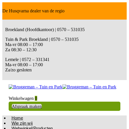
De Husqvarna dealer van de regio
Broekland (Hoofdkantoor) | 0570 – 531035
Tuin & Park Broekland | 0570 – 531035
Ma-vr 08:00 – 17:00
Za 08:30 – 12:30
Lemele | 0572 – 331341
Ma-vr 08:00 – 17:00
Za/zo gesloten
Winkelwagen
0
Afspraak maken
Home
Wie zijn wij
Webwinkel/Producten