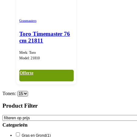
Grasmaaiers
Toro Timemaster 76
cm 21811
Merk: Toro
Model: 21810
Offerte
Tonen:
Product Filter
Categorieën
Gras en Grond
(1)