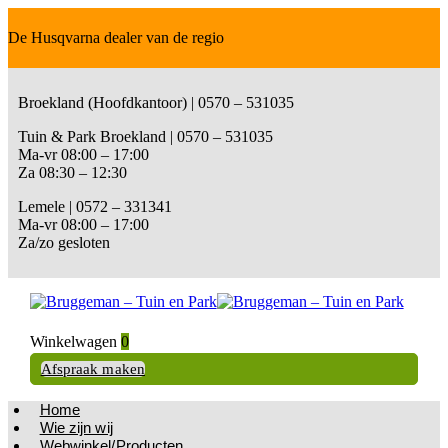
De Husqvarna dealer van de regio
Broekland (Hoofdkantoor) | 0570 – 531035
Tuin & Park Broekland | 0570 – 531035
Ma-vr 08:00 – 17:00
Za 08:30 – 12:30
Lemele | 0572 – 331341
Ma-vr 08:00 – 17:00
Za/zo gesloten
Winkelwagen
0
Afspraak maken
Home
Wie zijn wij
Webwinkel/Producten