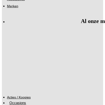
Merken
Al onze m
Acties / Koopjes
Occasions