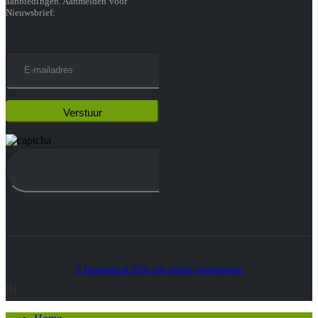
aanbiedingen. Aanmelden voor
Nieuwsbrief:
© Heatmedia.nl 2024. Alle rechten voorbehouden