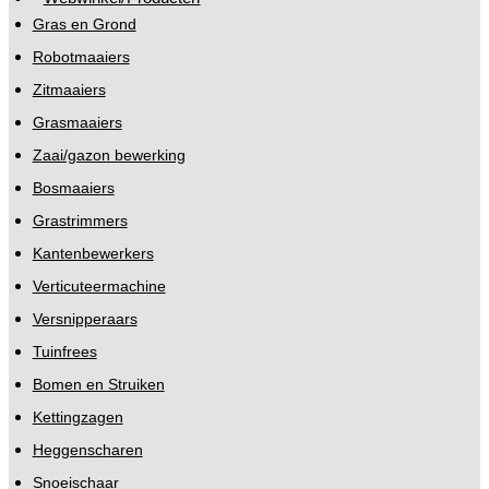
Gras en Grond
Robotmaaiers
Zitmaaiers
Grasmaaiers
Zaai/gazon bewerking
Bosmaaiers
Grastrimmers
Kantenbewerkers
Verticuteermachine
Versnipperaars
Tuinfrees
Bomen en Struiken
Kettingzagen
Heggenscharen
Snoeischaar