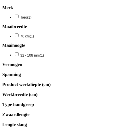
Merk
Toro
(1)
Maaibreedte
76 cm
(1)
Maaihoogte
32 - 108 mm
(1)
Vermogen
Spanning
Product werkdiepte (cm)
Werkbreedte (cm)
Type handgreep
Zwaardlengte
Lengte slang