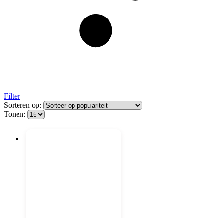
Filter
Sorteren op:
Tonen: