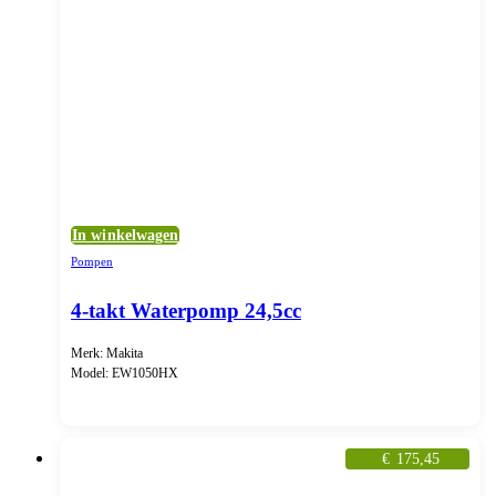
In winkelwagen
Pompen
4-takt Waterpomp 24,5cc
Merk: Makita
Model: EW1050HX
€
175,45