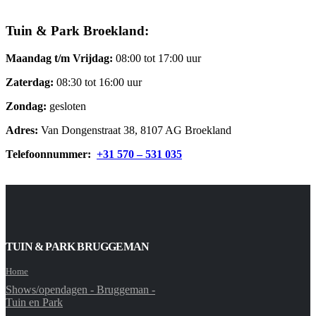
Tuin & Park Broekland:
Maandag t/m Vrijdag:
08:00 tot 17:00 uur
Zaterdag:
08:30 tot 16:00 uur
Zondag:
gesloten
Adres:
Van Dongenstraat 38, 8107 AG Broekland
Telefoonnummer:
+31 570 – 531 035
TUIN & PARK BRUGGEMAN
Home
Shows/opendagen - Bruggeman -
Tuin en Park