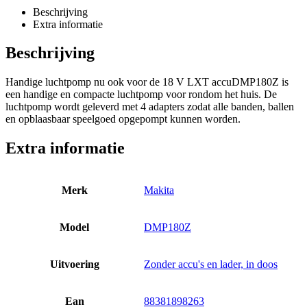
Beschrijving
Extra informatie
Beschrijving
Handige luchtpomp nu ook voor de 18 V LXT accuDMP180Z is
een handige en compacte luchtpomp voor rondom het huis. De
luchtpomp wordt geleverd met 4 adapters zodat alle banden, ballen
en opblaasbaar speelgoed opgepompt kunnen worden.
Extra informatie
Merk
Makita
Model
DMP180Z
Uitvoering
Zonder accu's en lader, in doos
Ean
88381898263