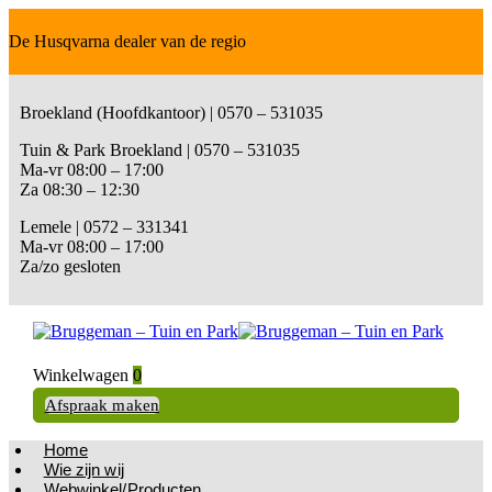
De Husqvarna dealer van de regio
Broekland (Hoofdkantoor) | 0570 – 531035
Tuin & Park Broekland | 0570 – 531035
Ma-vr 08:00 – 17:00
Za 08:30 – 12:30
Lemele | 0572 – 331341
Ma-vr 08:00 – 17:00
Za/zo gesloten
Winkelwagen
0
Afspraak maken
Home
Wie zijn wij
Webwinkel/Producten