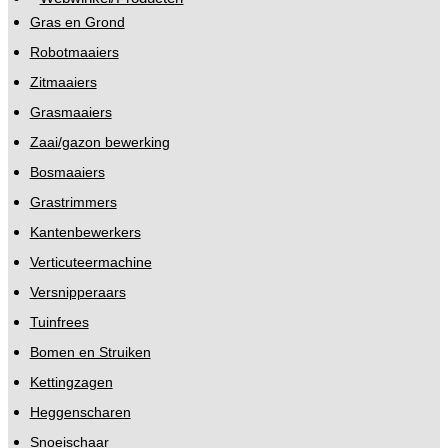
Gras en Grond
Robotmaaiers
Zitmaaiers
Grasmaaiers
Zaai/gazon bewerking
Bosmaaiers
Grastrimmers
Kantenbewerkers
Verticuteermachine
Versnipperaars
Tuinfrees
Bomen en Struiken
Kettingzagen
Heggenscharen
Snoeischaar