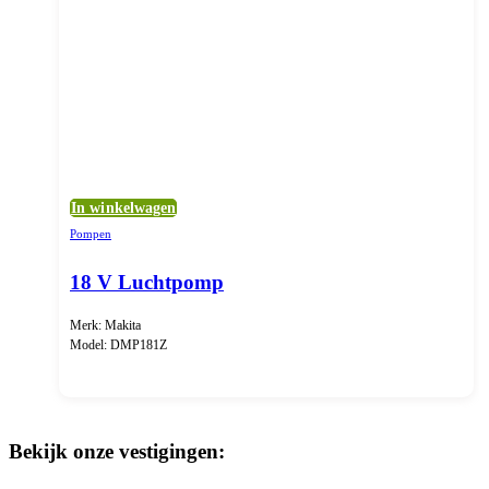
In winkelwagen
Pompen
18 V Luchtpomp
Merk: Makita
Model: DMP181Z
Bekijk onze vestigingen: