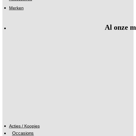
Merken
Al onze m
Acties / Koopjes
Occasions