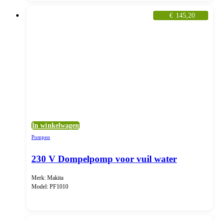
€
145,20
In winkelwagen
Pompen
230 V Dompelpomp voor vuil water
Merk: Makita
Model: PF1010