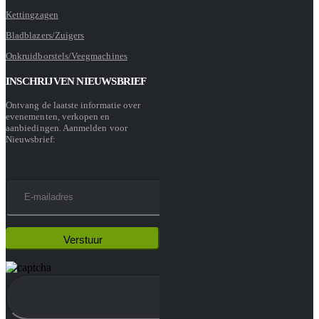
Kettingzagen
Bladblazers/Zuigers
Onkruidborstels/Veegmachines
INSCHRIJVEN NIEUWSBRIEF
Ontvang de laatste informatie over
evenementen, verkopen en
aanbiedingen. Aanmelden voor
Nieuwsbrief: