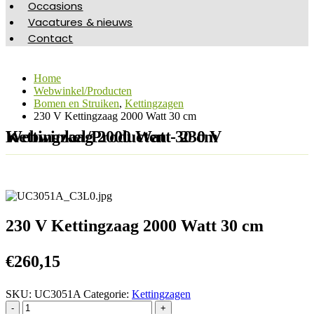
Occasions
Vacatures & nieuws
Contact
Home
Webwinkel/Producten
Bomen en Struiken
,
Kettingzagen
230 V Kettingzaag 2000 Watt 30 cm
Webwinkel/Producten - 230 V Kettingzaag 2000 Watt 30 cm
230 V Kettingzaag 2000 Watt 30 cm
€
260,15
SKU:
UC3051A
Categorie:
Kettingzagen
-
+