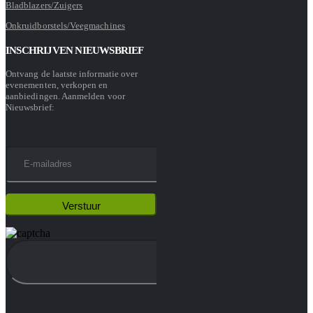
Bladblazers/Zuigers
Onkruidborstels/Veegmachines
INSCHRIJVEN NIEUWSBRIEF
Ontvang de laatste informatie over
evenementen, verkopen en
aanbiedingen. Aanmelden voor
Nieuwsbrief: