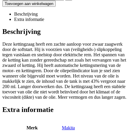
Toevoegen aan winkelwagen
Beschrijving
Extra informatie
Beschrijving
Deze kettingzaag heeft een zachte aanloop voor zwaar zaagwerk
door de softstart. Hij is voorzien van (veiligheids-) slipkoppeling
tegen vastslaan en snelstop door elektrische rem. Het spannen van
de ketting kan zonder gereedschap net zoals het vervangen van het
zwaard of ketting. Hij heeft automatische kettingsmering van de
motor- en kettingrem. Door de oliepeilindicator kun je snel zien
wanneer olie bijgevuld moet worden. Het niveau van de olie is
makkelijk te zien, de inhoud van de tank is met 43% vergroot naar
200 ml. Langer doorwerken dus. De kettingzaag heeft een stabiele
toevoer van olie die niet wordt beïnvloed door het klimaat of de
viscositeit (dikte) van de olie. Meer vermogen en dus langer zagen.
Extra informatie
Merk
Makita