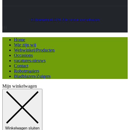
© Heatmedia.nl 2024. Alle rechten voorbehouden
Home
Wie zijn wij
Webwinkel/Producten
Occasions
vacatures-nieuws
Contact
Robotmaaiers
Bladblazers/Zuigers
Mijn winkelwagen
Winkelwagen sluiten