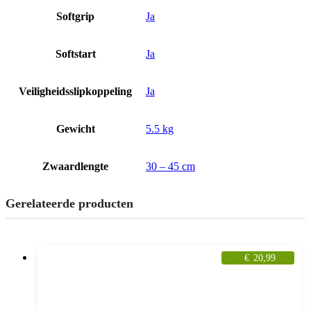
Softgrip
Ja
Softstart
Ja
Veiligheidsslipkoppeling
Ja
Gewicht
5.5 kg
Zwaardlengte
30 – 45 cm
Gerelateerde producten
€
20,99