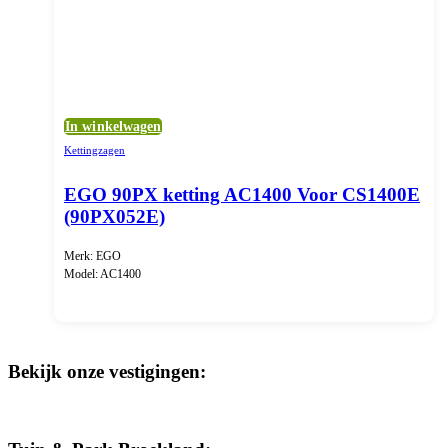
In winkelwagen
Kettingzagen
EGO 90PX ketting AC1400 Voor CS1400E
(90PX052E)
Merk: EGO
Model: AC1400
Bekijk onze vestigingen: