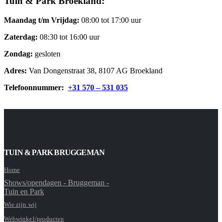
Tuin & Park Broekland:
Maandag t/m Vrijdag:
08:00 tot 17:00 uur
Zaterdag:
08:30 tot 16:00 uur
Zondag:
gesloten
Adres:
Van Dongenstraat 38, 8107 AG Broekland
Telefoonnummer:
+31 570 – 531 035
TUIN & PARK BRUGGEMAN
Home
Shows/opendagen - Bruggeman -
Tuin en Park
Wie zijn wij
Webwinkel/producten