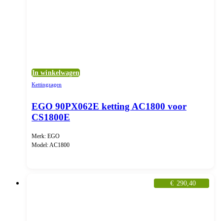
In winkelwagen
Kettingzagen
EGO 90PX062E ketting AC1800 voor
CS1800E
Merk: EGO
Model: AC1800
€
290,40