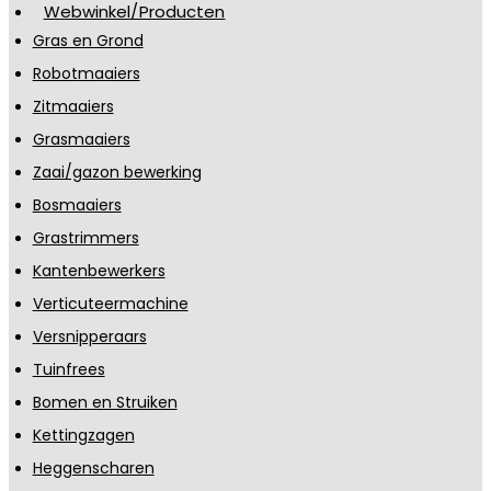
Webwinkel/Producten
Gras en Grond
Robotmaaiers
Zitmaaiers
Grasmaaiers
Zaai/gazon bewerking
Bosmaaiers
Grastrimmers
Kantenbewerkers
Verticuteermachine
Versnipperaars
Tuinfrees
Bomen en Struiken
Kettingzagen
Heggenscharen