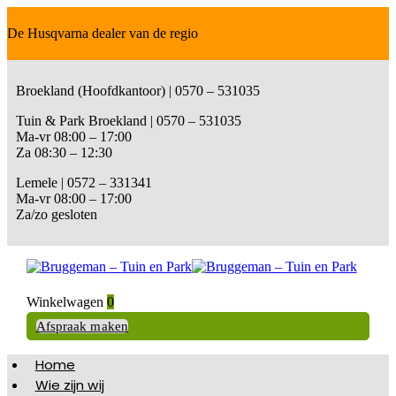
De Husqvarna dealer van de regio
Broekland (Hoofdkantoor) | 0570 – 531035
Tuin & Park Broekland | 0570 – 531035
Ma-vr 08:00 – 17:00
Za 08:30 – 12:30
Lemele | 0572 – 331341
Ma-vr 08:00 – 17:00
Za/zo gesloten
Winkelwagen
0
Afspraak maken
Home
Wie zijn wij