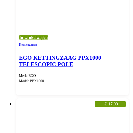
In winkelwagen
Kettingzagen
EGO KETTINGZAAG PPX1000
TELESCOPIC POLE
Merk: EGO
Model: PPX1000
€
17,99