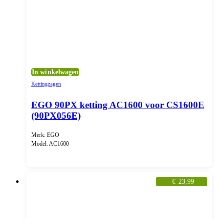
In winkelwagen
Kettingzagen
EGO 90PX ketting AC1600 voor CS1600E
(90PX056E)
Merk: EGO
Model: AC1600
€
23,99