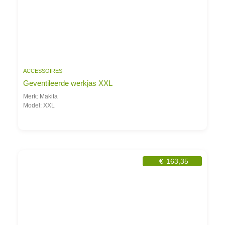
ACCESSOIRES
Geventileerde werkjas XXL
Merk: Makita
Model: XXL
€
163,35