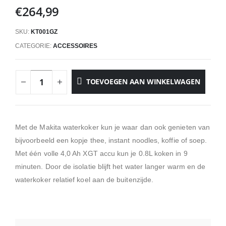
€
264,99
SKU:
KT001GZ
CATEGORIE:
ACCESSOIRES
TOEVOEGEN AAN WINKELWAGEN
Met de Makita waterkoker kun je waar dan ook genieten van
bijvoorbeeld een kopje thee, instant noodles, koffie of soep.
Met één volle 4,0 Ah XGT accu kun je 0.8L koken in 9
minuten. Door de isolatie blijft het water langer warm en de
waterkoker relatief koel aan de buitenzijde.