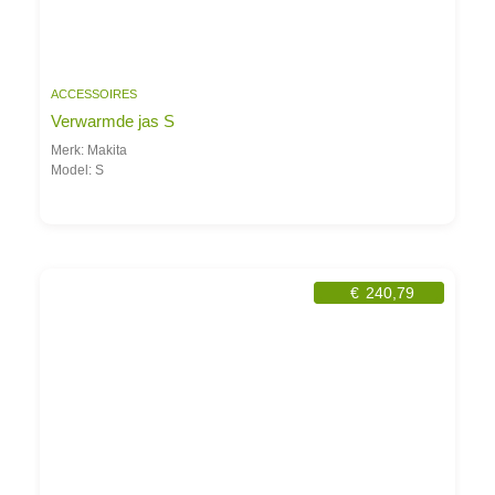
ACCESSOIRES
Verwarmde jas S
Merk: Makita
Model: S
€
240,79