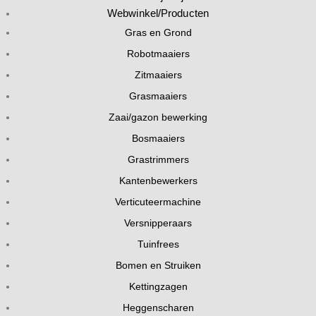
Webwinkel/Producten
Gras en Grond
Robotmaaiers
Zitmaaiers
Grasmaaiers
Zaai/gazon bewerking
Bosmaaiers
Grastrimmers
Kantenbewerkers
Verticuteermachine
Versnipperaars
Tuinfrees
Bomen en Struiken
Kettingzagen
Heggenscharen