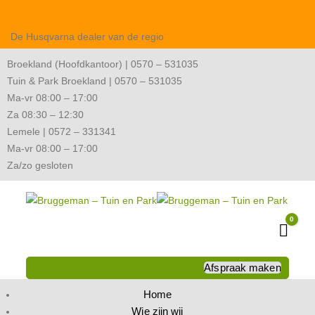
De Husqvarna dealer van de regio
Broekland (Hoofdkantoor) | 0570 – 531035
Tuin & Park Broekland | 0570 – 531035
Ma-vr 08:00 – 17:00
Za 08:30 – 12:30
Lemele | 0572 – 331341
Ma-vr 08:00 – 17:00
Za/zo gesloten
0
Wink
Afspraak maken
Home
Wie zijn wij