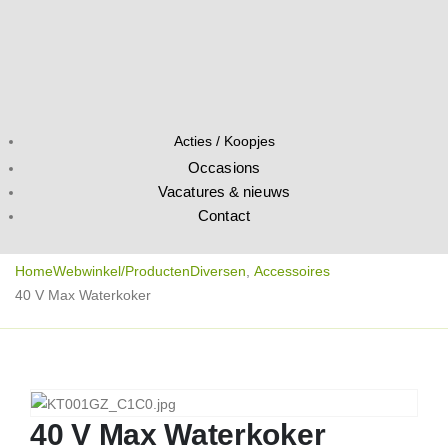
Acties / Koopjes
Occasions
Vacatures & nieuws
Contact
Home
Webwinkel/Producten
Diversen
,
Accessoires
40 V Max Waterkoker
40 V Max Waterkoker