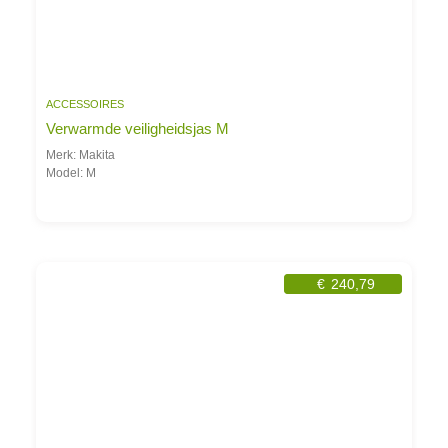
ACCESSOIRES
Verwarmde veiligheidsjas M
Merk: Makita
Model: M
€
240,79