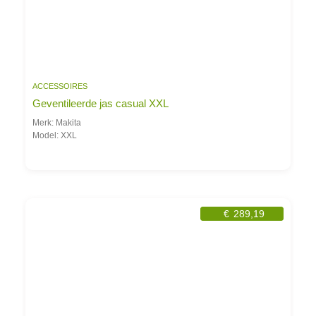
ACCESSOIRES
Geventileerde jas casual XXL
Merk: Makita
Model: XXL
€
289,19