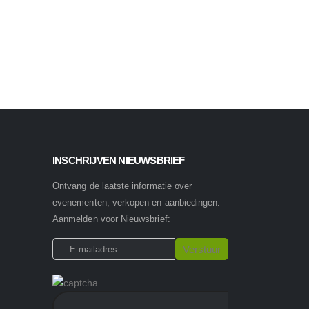
INSCHRIJVEN NIEUWSBRIEF
Ontvang de laatste informatie over
evenementen, verkopen en aanbiedingen.
Aanmelden voor Nieuwsbrief: