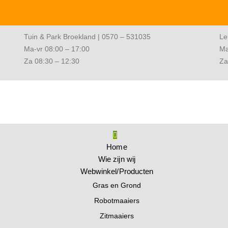
Tuin & Park Broekland | 0570 – 531035
Le
Ma-vr 08:00 – 17:00
Ma
Za 08:30 – 12:30
Za
Home
Wie zijn wij
Webwinkel/Producten
Gras en Grond
Robotmaaiers
Zitmaaiers