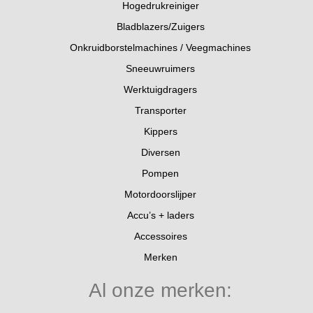
Hogedrukreiniger
Bladblazers/Zuigers
Onkruidborstelmachines / Veegmachines
Sneeuwruimers
Werktuigdragers
Transporter
Kippers
Diversen
Pompen
Motordoorslijper
Accu’s + laders
Accessoires
Merken
Al onze merken: