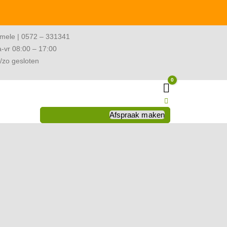
mele | 0572 – 331341
-vr 08:00 – 17:00
/zo gesloten
0
Winkelwagen
Afspraak maken