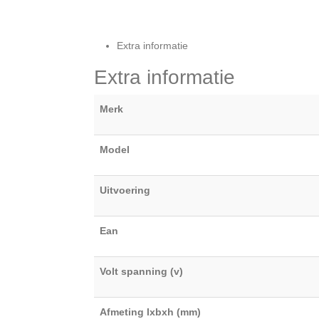
Extra informatie
Extra informatie
Merk
Model
Uitvoering
Ean
Volt spanning (v)
Afmeting lxbxh (mm)