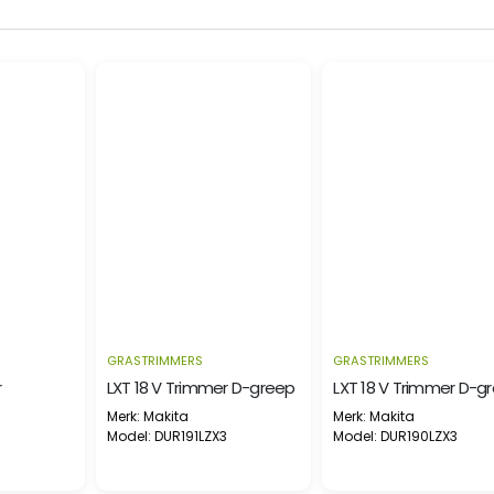
GRASTRIMMERS
GRASTRIMMERS
r
LXT 18 V Trimmer D-greep
LXT 18 V Trimmer D-g
Merk: Makita
Merk: Makita
Model: DUR191LZX3
Model: DUR190LZX3