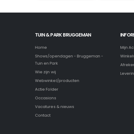
TUIN & PARK BRUGGEMAN
INFOR
Home
Mijn A
Winke
Shows/opendagen - Bruggeman -
Tuin en Park
Afreke
Wie zijn wij
Leveri
Webwinkel/producten
Actie Folder
Occasions
Vacatures & nieuws
Contact