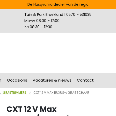
De Husqvarna dealer van de regio
Tuin & Park Broekland | 0570 – 531035
Ma-vr 08:00 – 17:00
Za 08:30 – 12:30
n
Occasions
Vacatures & nieuws
Contact
D
,
GRASTRIMMERS
CXT 12 V MAX BUXUS-/GRASSCHAAR
CXT 12 V Max