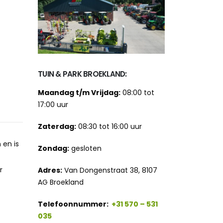
TUIN & PARK BROEKLAND:
Maandag t/m Vrijdag:
08:00 tot
17:00 uur
Zaterdag:
08:30 tot 16:00 uur
 en is
Zondag:
gesloten
r
Adres:
Van Dongenstraat 38, 8107
AG Broekland
Telefoonnummer:
+31 570 – 531
035