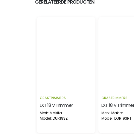
GERELATEERDE PRODUCTEN
RS
GRASTRIMMERS
GRASTRIMMERS
EGO TRIMMER ST1301E-S KIT 2.5 ah accu en std lader
LXT 18 V Trimmer
LXT 18 V Trimme
Merk: Makita
Merk: Makita
01E-S
Model: DUR193Z
Model: DUR193RT