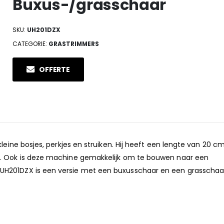
Buxus-/grasschaar
SKU:
UH201DZX
CATEGORIE:
GRASTRIMMERS
OFFERTE
leine bosjes, perkjes en struiken. Hij heeft een lengte van 20 cm
r. Ook is deze machine gemakkelijk om te bouwen naar een
UH201DZX is een versie met een buxusschaar en een grasschaa