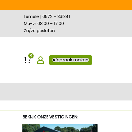
Lemele | 0572 – 331341
Ma-vr 08:00 – 17:00
Za/zo gesloten
0
Winkelwagen
Afspraak maken
BEKIJK ONZE VESTIGINGEN: