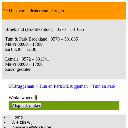
De Husqvarna dealer van de regio
Broekland (Hoofdkantoor) | 0570 – 531035
Tuin & Park Broekland | 0570 – 531035
Ma-vr 08:00 – 17:00
Za 08:30 – 12:30
Lemele | 0572 – 331341
Ma-vr 08:00 – 17:00
Za/zo gesloten
Winkelwagen
0
Afspraak maken
Home
Wie zijn wij
Webwinkel/Producten