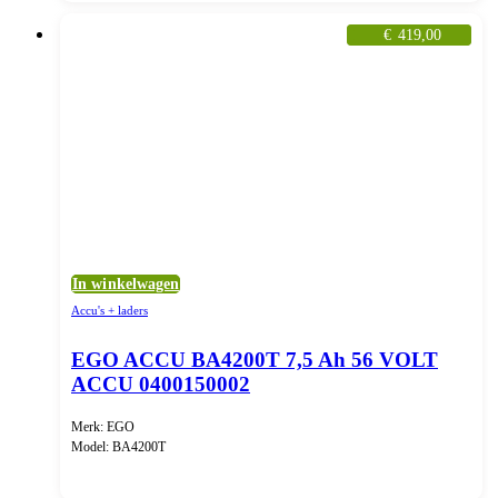
€
419,00
In winkelwagen
Accu's + laders
EGO ACCU BA4200T 7,5 Ah 56 VOLT
ACCU 0400150002
Merk: EGO
Model: BA4200T