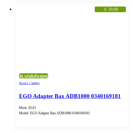
€
59,00
In winkelwagen
Accu's + laders
EGO Adapter Bax ADB1000 0340169181
Merk: EGO
Model: EGO Adapter Bax ADB1000 0340169181