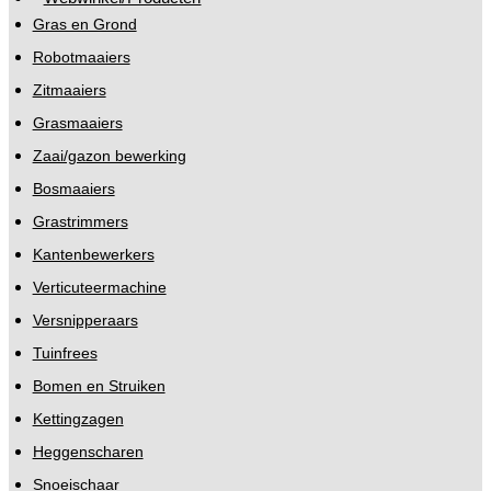
Gras en Grond
Robotmaaiers
Zitmaaiers
Grasmaaiers
Zaai/gazon bewerking
Bosmaaiers
Grastrimmers
Kantenbewerkers
Verticuteermachine
Versnipperaars
Tuinfrees
Bomen en Struiken
Kettingzagen
Heggenscharen
Snoeischaar