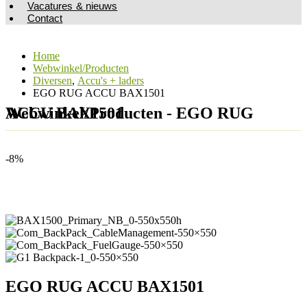
Vacatures & nieuws
Contact
Home
Webwinkel/Producten
Diversen
,
Accu's + laders
EGO RUG ACCU BAX1501
Webwinkel/Producten - EGO RUG ACCU BAX1501
-8%
EGO RUG ACCU BAX1501