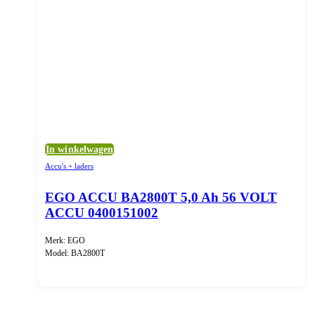
In winkelwagen
Accu's + laders
EGO ACCU BA2800T 5,0 Ah 56 VOLT
ACCU 0400151002
Merk: EGO
Model: BA2800T