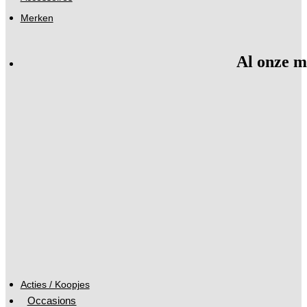
Merken
Al onze m
Acties / Koopjes
Occasions