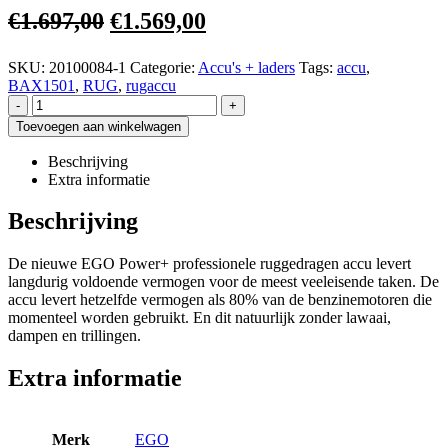
€
1.697,00
€
1.569,00
SKU:
20100084-1
Categorie:
Accu's + laders
Tags:
accu
,
BAX1501
,
RUG
,
rugaccu
-
+
Toevoegen aan winkelwagen
Beschrijving
Extra informatie
Beschrijving
De nieuwe EGO Power+ professionele ruggedragen accu levert
langdurig voldoende vermogen voor de meest veeleisende taken. De
accu levert hetzelfde vermogen als 80% van de benzinemotoren die
momenteel worden gebruikt. En dit natuurlijk zonder lawaai,
dampen en trillingen.
Extra informatie
Merk
EGO