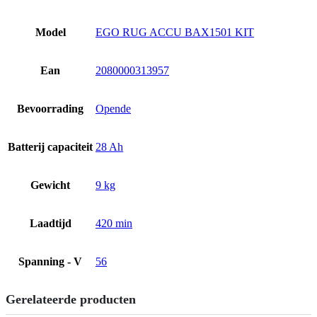
Model
EGO RUG ACCU BAX1501 KIT
Ean
2080000313957
Bevoorrading
Opende
Batterij capaciteit
28 Ah
Gewicht
9 kg
Laadtijd
420 min
Spanning - V
56
Gerelateerde producten