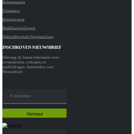
Robotmaaiers
Zitmaaiers
Kettingzagen
Bladblazers/Zuigers
Onkruidborstels/Veegmachines
INSCHRIJVEN NIEUWSBRIEF
Ontvang de laatste informatie over
evenementen, verkopen en
aanbiedingen. Aanmelden voor
Nieuwsbrief: