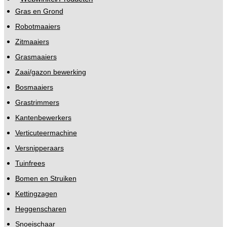
Gras en Grond
Robotmaaiers
Zitmaaiers
Grasmaaiers
Zaai/gazon bewerking
Bosmaaiers
Grastrimmers
Kantenbewerkers
Verticuteermachine
Versnipperaars
Tuinfrees
Bomen en Struiken
Kettingzagen
Heggenscharen
Snoeischaar