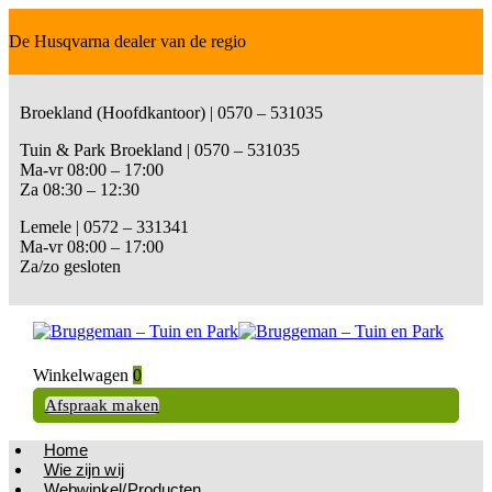
De Husqvarna dealer van de regio
Broekland (Hoofdkantoor) | 0570 – 531035
Tuin & Park Broekland | 0570 – 531035
Ma-vr 08:00 – 17:00
Za 08:30 – 12:30
Lemele | 0572 – 331341
Ma-vr 08:00 – 17:00
Za/zo gesloten
Winkelwagen
0
Afspraak maken
Home
Wie zijn wij
Webwinkel/Producten