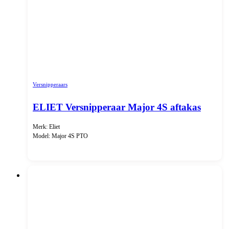
Versnipperaars
ELIET Versnipperaar Major 4S aftakas
Merk: Eliet
Model: Major 4S PTO