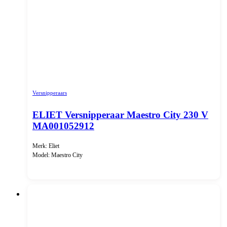
Versnipperaars
ELIET Versnipperaar Maestro City 230 V
MA001052912
Merk: Eliet
Model: Maestro City