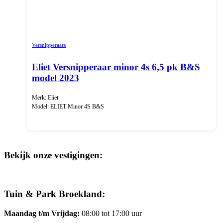
Versnipperaars
Eliet Versnipperaar minor 4s 6,5 pk B&S
model 2023
Merk: Eliet
Model: ELIET Minor 4S B&S
Bekijk onze vestigingen:
Tuin & Park Broekland:
Maandag t/m Vrijdag:
08:00 tot 17:00 uur