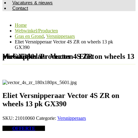
Vacatures & nieuws
Contact
Home
Webwinkel/Producten
Gras en Grond
,
Versnipperaars
Eliet Versnipperaar Vector 4S ZR on wheels 13 pk
GX390
Webwinkel/Producten - Eliet Versnipperaar Vector 4S ZR on wheels 13 pk GX390
Eliet Versnipperaar Vector 4S ZR on
wheels 13 pk GX390
SKU:
21010060
Categorie:
Versnipperaars
OFFERTE