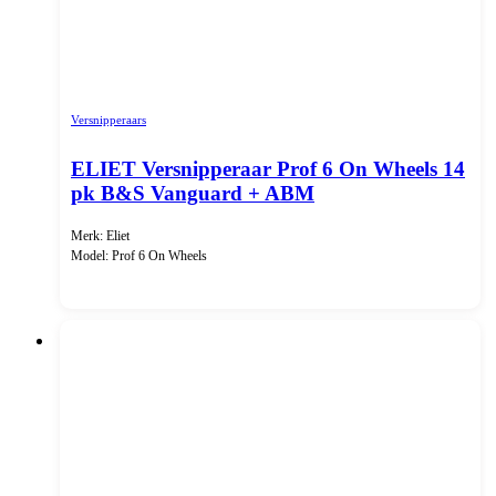
Versnipperaars
ELIET Versnipperaar Prof 6 On Wheels 14
pk B&S Vanguard + ABM
Merk: Eliet
Model: Prof 6 On Wheels