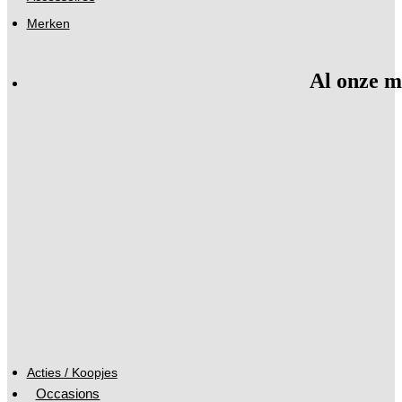
Merken
Al onze m
Acties / Koopjes
Occasions