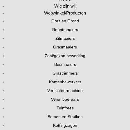
Wie zijn wij
Webwinkel/Producten
Gras en Grond
Robotmaaiers
Zitmaaiers
Grasmaaiers
Zaai/gazon bewerking
Bosmaaiers
Grastrimmers
Kantenbewerkers
Verticuteermachine
Versnipperaars
Tuinfrees
Bomen en Struiken
Kettingzagen