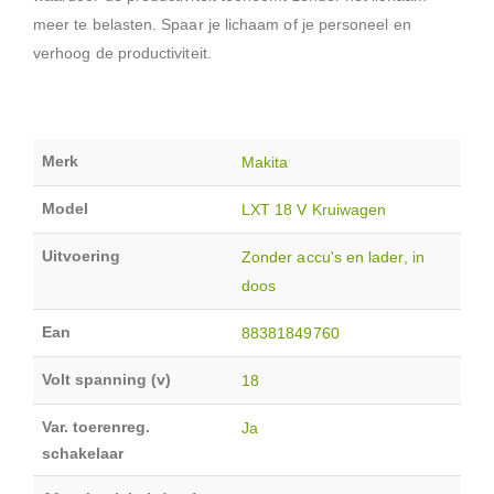
meer te belasten. Spaar je lichaam of je personeel en
verhoog de productiviteit.
Merk
Makita
Model
LXT 18 V Kruiwagen
Uitvoering
Zonder accu's en lader, in
doos
Ean
88381849760
Volt spanning (v)
18
Var. toerenreg.
Ja
schakelaar