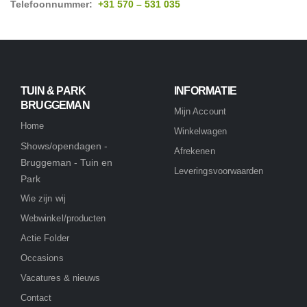
Telefoonnummer:
+31 570 – 531 035
TUIN & PARK
INFORMATIE
BRUGGEMAN
Mijn Account
Home
Winkelwagen
Shows/opendagen -
Afrekenen
Bruggeman - Tuin en
Leveringsvoorwaarden
Park
Wie zijn wij
Webwinkel/producten
Actie Folder
Occasions
Vacatures & nieuws
Contact