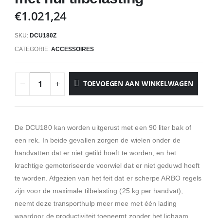
€
1.021,24
SKU:
DCU180Z
CATEGORIE:
ACCESSOIRES
TOEVOEGEN AAN WINKELWAGEN
De DCU180 kan worden uitgerust met een 90 liter bak of
een rek. In beide gevallen zorgen de wielen onder de
handvatten dat er niet getild hoeft te worden, en het
krachtige gemotoriseerde voorwiel dat er niet geduwd hoeft
te worden. Afgezien van het feit dat er scherpe ARBO regels
zijn voor de maximale tilbelasting (25 kg per handvat),
neemt deze transporthulp meer mee met één lading
waardoor de productiviteit toeneemt zonder het lichaam