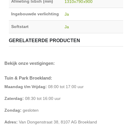
Afmeting lxbxh (mm)
1310x790x900
Ingebouwde verlichting
Ja
Softstart
Ja
GERELATEERDE PRODUCTEN
Bekijk onze vestigingen:
Tuin & Park Broekland:
Maandag t/m Vrijdag:
08:00 tot 17:00 uur
Zaterdag:
08:30 tot 16:00 uur
Zondag:
gesloten
Adres:
Van Dongenstraat 38, 8107 AG Broekland