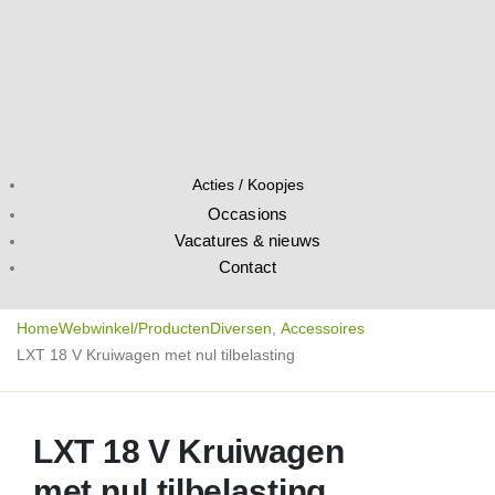
Acties / Koopjes
Occasions
Vacatures & nieuws
Contact
Home
Webwinkel/Producten
Diversen
,
Accessoires
LXT 18 V Kruiwagen met nul tilbelasting
LXT 18 V Kruiwagen
met nul tilbelasting