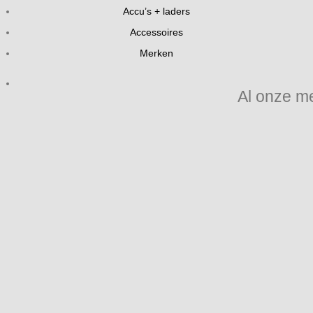
Accu’s + laders
Accessoires
Merken
Al onze m