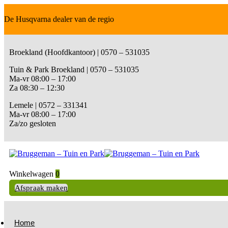
De Husqvarna dealer van de regio
Broekland (Hoofdkantoor) | 0570 – 531035
Tuin & Park Broekland | 0570 – 531035
Ma-vr 08:00 – 17:00
Za 08:30 – 12:30
Lemele | 0572 – 331341
Ma-vr 08:00 – 17:00
Za/zo gesloten
Winkelwagen
0
Afspraak maken
Home