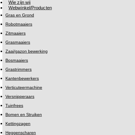
Wie zijn wij
Webwinkel/Producten
Gras en Grond
Robotmaaiers
Zitmaaiers
Grasmaaiers
Zaai/gazon bewerking
Bosmaaiers
Grastrimmers
Kantenbewerkers
Verticuteermachine
Versnipperaars
Tuinfrees
Bomen en Struiken
Kettingzagen
Heggenscharen