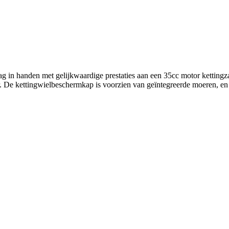
g in handen met gelijkwaardige prestaties aan een 35cc motor ketti
er. De kettingwielbeschermkap is voorzien van geïntegreerde moeren, e