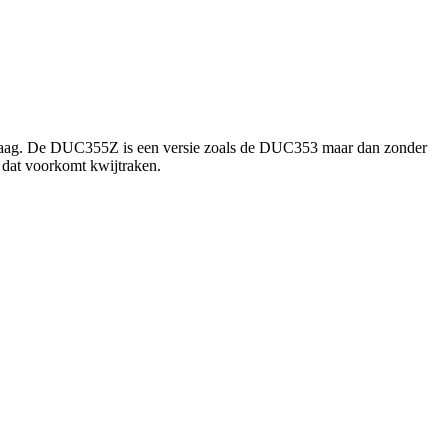
ngzaag. De DUC355Z is een versie zoals de DUC353 maar dan zonder
n dat voorkomt kwijtraken.