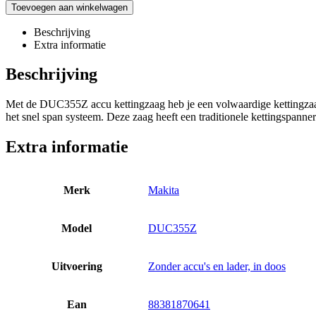
Toevoegen aan winkelwagen
Beschrijving
Extra informatie
Beschrijving
Met de DUC355Z accu kettingzaag heb je een volwaardige kettingzaa
het snel span systeem. Deze zaag heeft een traditionele kettingspann
Extra informatie
Merk
Makita
Model
DUC355Z
Uitvoering
Zonder accu's en lader, in doos
Ean
88381870641