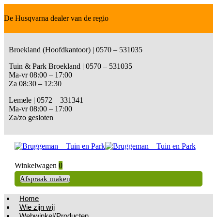
De Husqvarna dealer van de regio
Broekland (Hoofdkantoor) | 0570 – 531035
Tuin & Park Broekland | 0570 – 531035
Ma-vr 08:00 – 17:00
Za 08:30 – 12:30
Lemele | 0572 – 331341
Ma-vr 08:00 – 17:00
Za/zo gesloten
Winkelwagen
0
Afspraak maken
Home
Wie zijn wij
Webwinkel/Producten