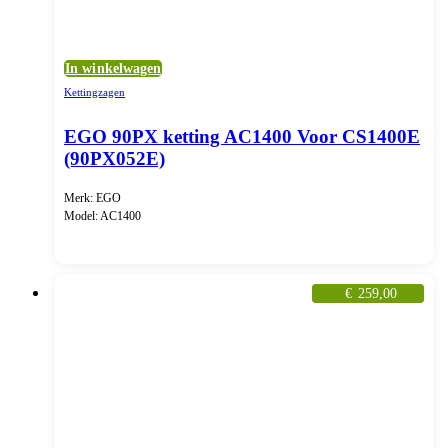
In winkelwagen
Kettingzagen
EGO 90PX ketting AC1400 Voor CS1400E
(90PX052E)
Merk: EGO
Model: AC1400
€
259,00