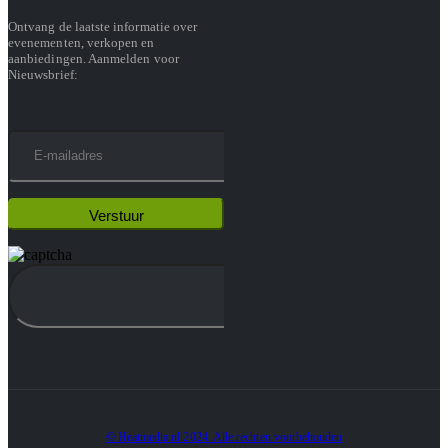
Ontvang de laatste informatie over
evenementen, verkopen en
aanbiedingen. Aanmelden voor
Nieuwsbrief:
© Heatmedia.nl 2024. Alle rechten voorbehouden