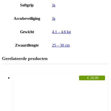
Softgrip
Ja
Accubeveiliging
Ja
Gewicht
4.1 – 4.6 kg
Zwaardlengte
25 – 30 cm
Gerelateerde producten
€
20,99