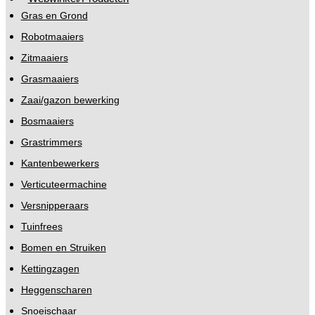
Gras en Grond
Robotmaaiers
Zitmaaiers
Grasmaaiers
Zaai/gazon bewerking
Bosmaaiers
Grastrimmers
Kantenbewerkers
Verticuteermachine
Versnipperaars
Tuinfrees
Bomen en Struiken
Kettingzagen
Heggenscharen
Snoeischaar