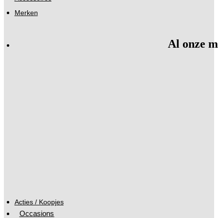
Merken
Al onze m
Acties / Koopjes
Occasions