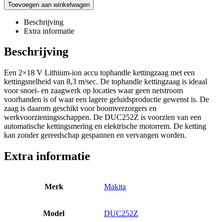
Toevoegen aan winkelwagen
Beschrijving
Extra informatie
Beschrijving
Een 2×18 V Lithium-ion accu tophandle kettingzaag met een
kettingsnelheid van 8,3 m/sec. De tophandle kettingzaag is ideaal
voor snoei- en zaagwerk op locaties waar geen netstroom
voorhanden is of waar een lagere geluidsproductie gewenst is. De
zaag is daarom geschikt voor boomverzorgers en
werkvoorzieningsschappen. De DUC252Z is voorzien van een
automatische kettingsmering en elektrische motorrem. De ketting
kan zonder gereedschap gespannen en vervangen worden.
Extra informatie
Merk
Makita
Model
DUC252Z