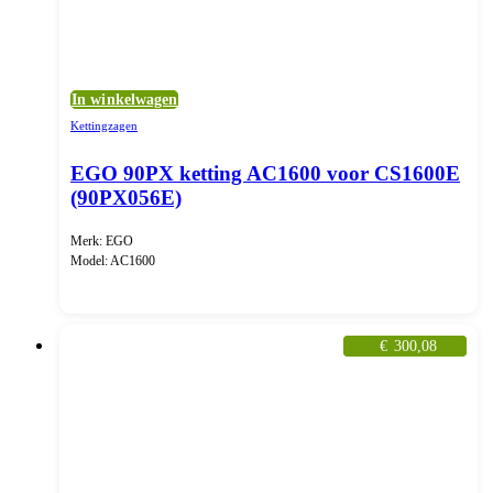
In winkelwagen
Kettingzagen
EGO 90PX ketting AC1600 voor CS1600E
(90PX056E)
Merk: EGO
Model: AC1600
€
300,08