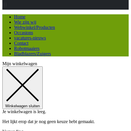
Home
Wie zijn wij
Webwinkel/Producten
Occasions
vacatures-nieuws
Contact
Robotmaaiers
Bladblazers/Zuigers
Mijn winkelwagen
Winkelwagen sluiten
Je winkelwagen is leeg.
Het lijkt erop dat je nog geen keuze hebt gemaakt.