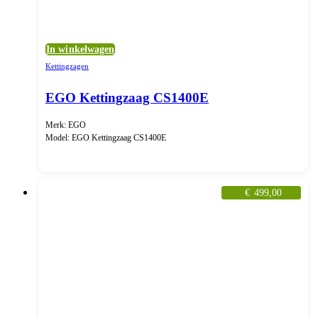
In winkelwagen
Kettingzagen
EGO Kettingzaag CS1400E
Merk: EGO
Model: EGO Kettingzaag CS1400E
€
499,00