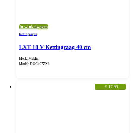
In winkelwagen
Kettingzagen
LXT 18 V Kettingzaag 40 cm
Merk: Makita
Model: DUC407ZX1
€
17,99