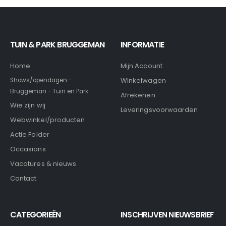
TUIN & PARK BRUGGEMAN
INFORMATIE
Home
Mijn Account
Winkelwagen
Shows/opendagen -
Bruggeman - Tuin en Park
Afrekenen
Wie zijn wij
Leveringsvoorwaarden
Webwinkel/producten
Actie Folder
Occasions
Vacatures & nieuws
Contact
CATEGORIEËN
INSCHRIJVEN NIEUWSBRIEF