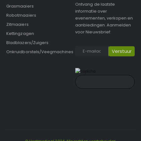
Ontvang de laatste
Grasmaaiers
informatie over
Robotmaaiers
evenementen, verkopen en
Zitmaaiers
aanbiedingen. Aanmelden
voor Nieuwsbrief:
Kettingzagen
Bladblazers/Zuigers
Onkruidborstels/Veegmachines