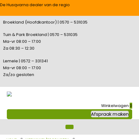
De Husqvarna dealer van de regio
Broekland (Hoofdkantoor) | 0570 – 531035
Tuin & Park Broekland | 0570 – 531035
Ma-vr 08:00 – 17:00
Za 08:30 – 12:30
Lemele | 0572 – 331341
Ma-vr 08:00 – 17:00
Za/zo gesloten
Winkelwagen
0
Afspraak maken