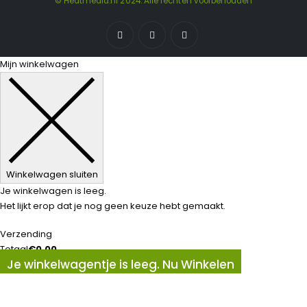
© Heatmedia.nl 2024. Alle rechten voorbehouden
Mijn winkelwagen
Winkelwagen sluiten
Je winkelwagen is leeg.
Het lijkt erop dat je nog geen keuze hebt gemaakt.
Verzending
Totaal
€
0,00
Je winkelwagentje is leeg. Nu Winkelen