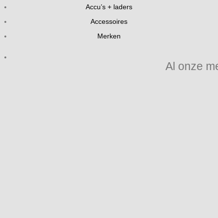
Accu’s + laders
Accessoires
Merken
Al onze m