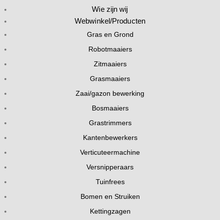
Wie zijn wij
Webwinkel/Producten
Gras en Grond
Robotmaaiers
Zitmaaiers
Grasmaaiers
Zaai/gazon bewerking
Bosmaaiers
Grastrimmers
Kantenbewerkers
Verticuteermachine
Versnipperaars
Tuinfrees
Bomen en Struiken
Kettingzagen