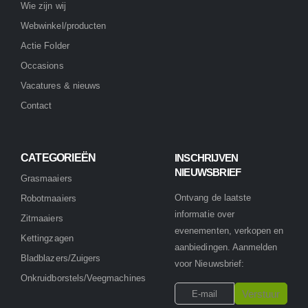
Wie zijn wij
Webwinkel/producten
Actie Folder
Occasions
Vacatures & nieuws
Contact
CATEGORIEËN
INSCHRIJVEN
NIEUWSBRIEF
Grasmaaiers
Ontvang de laatste
Robotmaaiers
informatie over
Zitmaaiers
evenementen, verkopen en
Kettingzagen
aanbiedingen. Aanmelden
Bladblazers/Zuigers
voor Nieuwsbrief:
Onkruidborstels/Veegmachines