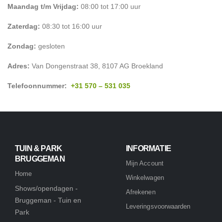
Maandag t/m Vrijdag:
08:00 tot 17:00 uur
Zaterdag:
08:30 tot 16:00 uur
Zondag:
gesloten
Adres:
Van Dongenstraat 38, 8107 AG Broekland
Telefoonnummer:
+31 570 – 531 035
TUIN & PARK
INFORMATIE
BRUGGEMAN
Mijn Account
Home
Winkelwagen
Shows/opendagen -
Afrekenen
Bruggeman - Tuin en
Leveringsvoorwaarden
Park