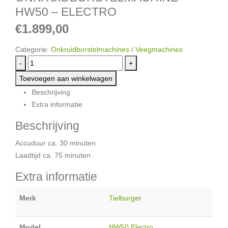
HW50 – ELECTRO
€
1.899,00
Categorie:
Onkruidborstelmachines / Veegmachines
-
+
Toevoegen aan winkelwagen
Beschrijving
Extra informatie
Beschrijving
Accuduur ca. 30 minuten
Laadtijd ca. 75 minuten
Extra informatie
Merk
Tielburger
Model
HW50 Electro