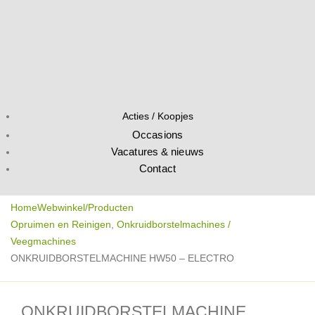
Acties / Koopjes
Occasions
Vacatures & nieuws
Contact
Home
Webwinkel/Producten
Opruimen en Reinigen
,
Onkruidborstelmachines /
Veegmachines
ONKRUIDBORSTELMACHINE HW50 – ELECTRO
ONKRUIDBORSTELMACHINE