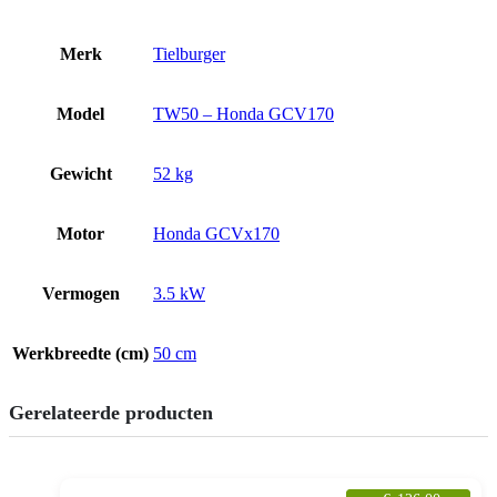
Merk
Tielburger
Model
TW50 – Honda GCV170
Gewicht
52 kg
Motor
Honda GCVx170
Vermogen
3.5 kW
Werkbreedte (cm)
50 cm
Gerelateerde producten