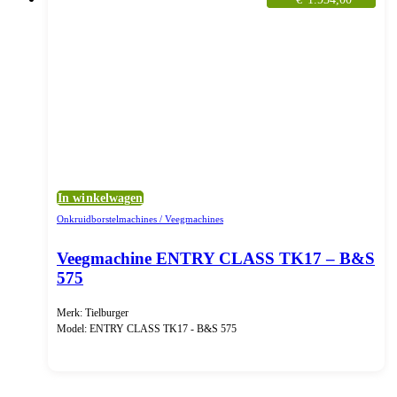
In winkelwagen
Onkruidborstelmachines / Veegmachines
Veegmachine ENTRY CLASS TK17 – B&S
575
Merk: Tielburger
Model: ENTRY CLASS TK17 - B&S 575