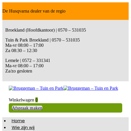
De Husqvarna dealer van de regio
Broekland (Hoofdkantoor) | 0570 – 531035
Tuin & Park Broekland | 0570 – 531035
Ma-vr 08:00 – 17:00
Za 08:30 – 12:30
Lemele | 0572 – 331341
Ma-vr 08:00 – 17:00
Za/zo gesloten
Winkelwagen
0
Afspraak maken
Home
Wie zijn wij