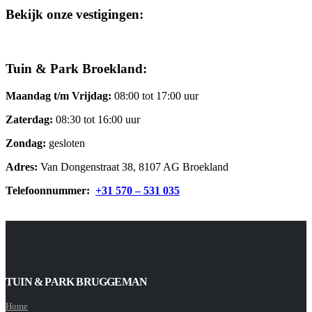
Bekijk onze vestigingen:
Tuin & Park Broekland:
Maandag t/m Vrijdag:
08:00 tot 17:00 uur
Zaterdag:
08:30 tot 16:00 uur
Zondag:
gesloten
Adres:
Van Dongenstraat 38, 8107 AG Broekland
Telefoonnummer:
+31 570 – 531 035
TUIN & PARK BRUGGEMAN
Home