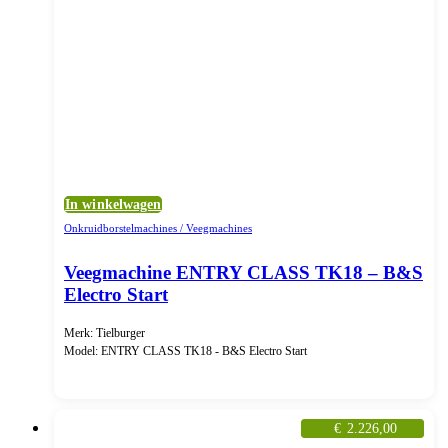
In winkelwagen
Onkruidborstelmachines / Veegmachines
Veegmachine ENTRY CLASS TK18 – B&S
Electro Start
Merk: Tielburger
Model: ENTRY CLASS TK18 - B&S Electro Start
€
2.226,00