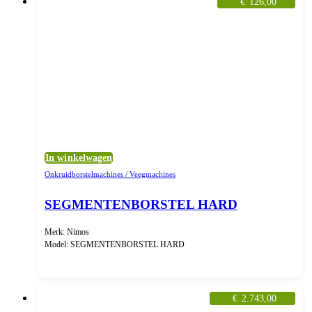
€
126,00
In winkelwagen
Onkruidborstelmachines / Veegmachines
SEGMENTENBORSTEL HARD
Merk: Nimos
Model: SEGMENTENBORSTEL HARD
€
2.743,00