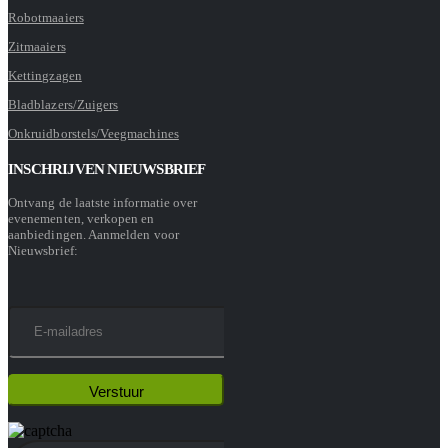
Robotmaaiers
Zitmaaiers
Kettingzagen
Bladblazers/Zuigers
Onkruidborstels/Veegmachines
INSCHRIJVEN NIEUWSBRIEF
Ontvang de laatste informatie over
evenementen, verkopen en
aanbiedingen. Aanmelden voor
Nieuwsbrief: