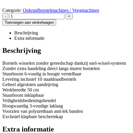
Categorie:
Onkruidborstelmachines / Veegmachines
-
+
Toevoegen aan winkelwagen
Beschrijving
Extra informatie
Beschrijving
Borstels wisselen zonder gereedschap dankzij snel-wissel-systeem
Zonder extra handeling direct langs muren borstelen
Stuurboom 6-voudig in hoogte verstelbaar
Levering inclusief 10 staaldraadborstels
Geheel afgesloten aandrijving
Werkbreedte 50 cm
Stuurboom inklapbaar
Veiligheidsbedieningshendel
Hoogwaardig 3-voudige laklaag
Voorzien van polyurethaan anti-lek banden
Exclusief klapbare beschermkap
Extra informatie