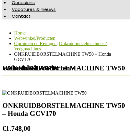
Occasions
Vacatures & nieuws
Contact
Home
Webwinkel/Producten
Opruimen en Reinigen
,
Onkruidborstelmachines /
Veegmachines
ONKRUIDBORSTELMACHINE TW50 – Honda
GCV170
Webwinkel/Producten - ONKRUIDBORSTELMACHINE TW50 – Honda GCV170
ONKRUIDBORSTELMACHINE TW50
– Honda GCV170
€
1.748,00