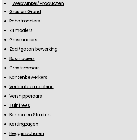
Webwinkel/Producten
Gras en Grond
Robotmaaiers
Zitmaaiers
Grasmaaiers
Zaai/gazon bewerking
Bosmaaiers
Grastrimmers
Kantenbewerkers
Verticuteermachine
Versnipperaars
Tuinfrees
Bomen en Struiken
Kettingzagen
Heggenscharen