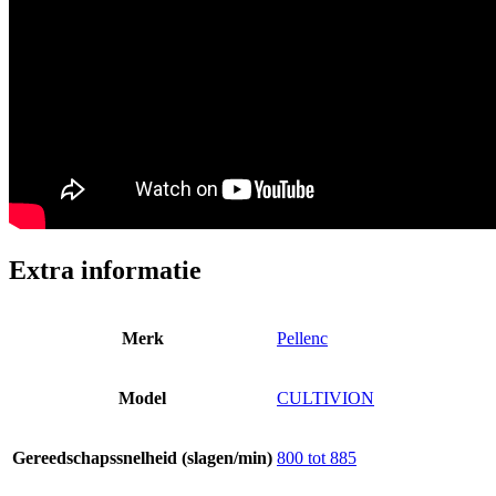
Extra informatie
Merk
Pellenc
Model
CULTIVION
Gereedschapssnelheid (slagen/min)
800 tot 885