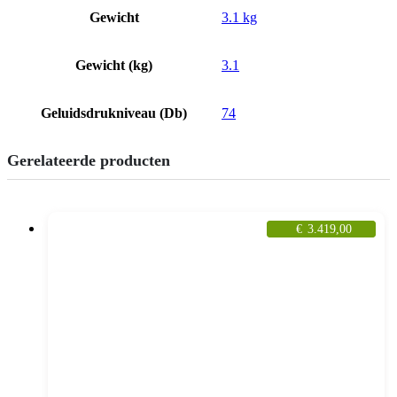
Gewicht
3.1 kg
Gewicht (kg)
3.1
Geluidsdrukniveau (Db)
74
Gerelateerde producten
€
3.419,00