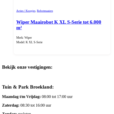
Acties / Koopjes
,
Robotmaaiers
Wiper Maairobot K XL S-Serie tot 6.000
m²
Merk: Wiper
Model: K XL S-Serie
Bekijk onze vestigingen:
Tuin & Park Broekland:
Maandag t/m Vrijdag:
08:00 tot 17:00 uur
Zaterdag:
08:30 tot 16:00 uur
Zondag:
gesloten