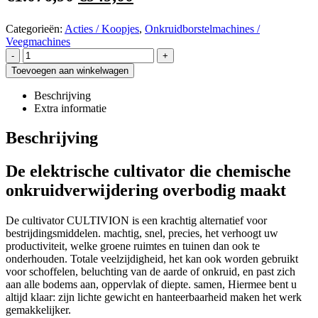
Categorieën:
Acties / Koopjes
,
Onkruidborstelmachines /
Veegmachines
-
+
Toevoegen aan winkelwagen
Beschrijving
Extra informatie
Beschrijving
De elektrische cultivator die chemische
onkruidverwijdering overbodig maakt
De cultivator CULTIVION is een krachtig alternatief voor
bestrijdingsmiddelen. machtig, snel, precies, het verhoogt uw
productiviteit, welke groene ruimtes en tuinen dan ook te
onderhouden. Totale veelzijdigheid, het kan ook worden gebruikt
voor schoffelen, beluchting van de aarde of onkruid, en past zich
aan alle bodems aan, oppervlak of diepte. samen, Hiermee bent u
altijd klaar: zijn lichte gewicht en hanteerbaarheid maken het werk
gemakkelijker.