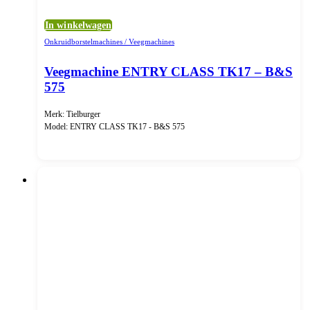
In winkelwagen
Onkruidborstelmachines / Veegmachines
Veegmachine ENTRY CLASS TK17 – B&S
575
Merk: Tielburger
Model: ENTRY CLASS TK17 - B&S 575