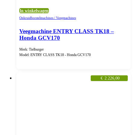
In winkelwagen
Onkruidborstelmachines / Veegmachines
Veegmachine ENTRY CLASS TK18 –
Honda GCV170
Merk: Tielburger
Model: ENTRY CLASS TK18 - Honda GCV170
€
2.226,00