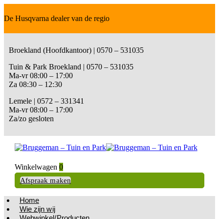
De Husqvarna dealer van de regio
Broekland (Hoofdkantoor) | 0570 – 531035
Tuin & Park Broekland | 0570 – 531035
Ma-vr 08:00 – 17:00
Za 08:30 – 12:30
Lemele | 0572 – 331341
Ma-vr 08:00 – 17:00
Za/zo gesloten
Winkelwagen
0
Afspraak maken
Home
Wie zijn wij
Webwinkel/Producten