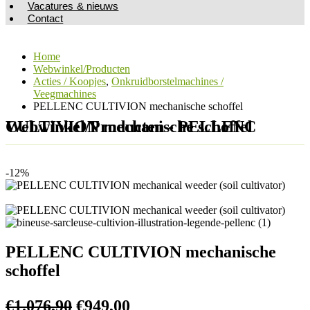
Vacatures & nieuws
Contact
Home
Webwinkel/Producten
Acties / Koopjes
,
Onkruidborstelmachines /
Veegmachines
PELLENC CULTIVION mechanische schoffel
Webwinkel/Producten - PELLENC CULTIVION mechanische schoffel
-12%
PELLENC CULTIVION mechanische
schoffel
€
1.076,90
€
949,00