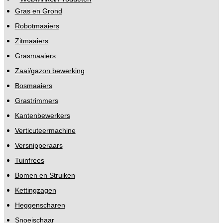
Gras en Grond
Robotmaaiers
Zitmaaiers
Grasmaaiers
Zaai/gazon bewerking
Bosmaaiers
Grastrimmers
Kantenbewerkers
Verticuteermachine
Versnipperaars
Tuinfrees
Bomen en Struiken
Kettingzagen
Heggenscharen
Snoeischaar