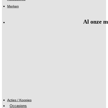
Merken
Al onze m
Acties / Koopjes
Occasions