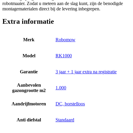
robotmaaier. Zodat u meteen aan de slag kunt, zijn de benodigde
montagematerialen direct bij de levering inbegrepen.
Extra informatie
Merk
Robomow
Model
RK1000
Garantie
3 jaar + 1 jaar extra na registratie
Aanbevolen
1.000
gazongrootte m2
Aandrijfmotoren
DC, borstelloos
Anti diefstal
Standaard