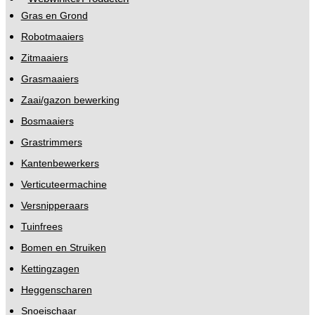
Gras en Grond
Robotmaaiers
Zitmaaiers
Grasmaaiers
Zaai/gazon bewerking
Bosmaaiers
Grastrimmers
Kantenbewerkers
Verticuteermachine
Versnipperaars
Tuinfrees
Bomen en Struiken
Kettingzagen
Heggenscharen
Snoeischaar