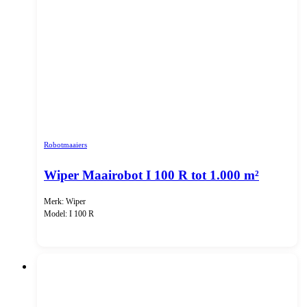
Robotmaaiers
Wiper Maairobot I 100 R tot 1.000 m²
Merk: Wiper
Model: I 100 R