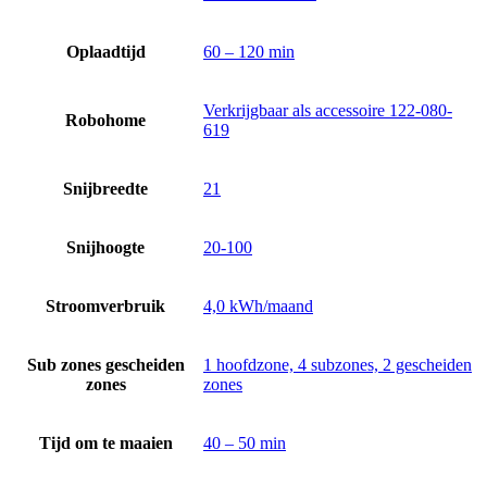
Oplaadtijd
60 – 120 min
Verkrijgbaar als accessoire 122-080-
Robohome
619
Snijbreedte
21
Snijhoogte
20-100
Stroomverbruik
4,0 kWh/maand
Sub zones gescheiden
1 hoofdzone, 4 subzones, 2 gescheiden
zones
zones
Tijd om te maaien
40 – 50 min