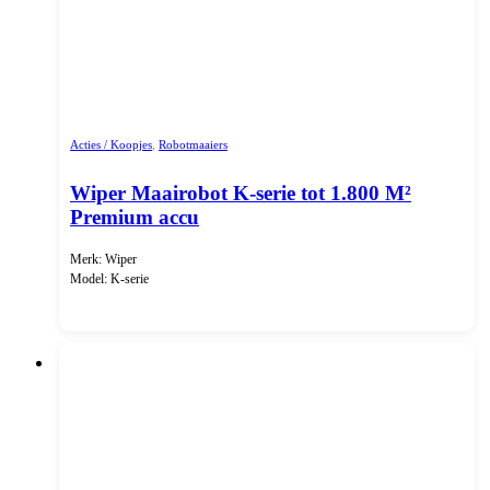
Acties / Koopjes
,
Robotmaaiers
Wiper Maairobot K-serie tot 1.800 M²
Premium accu
Merk: Wiper
Model: K-serie