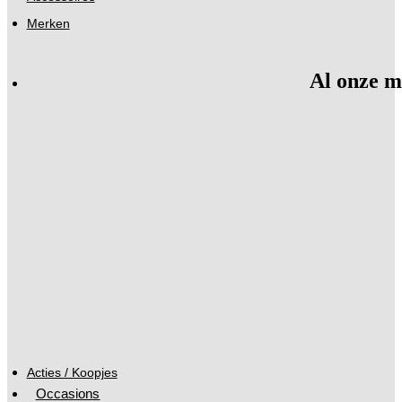
Merken
Al onze m
Acties / Koopjes
Occasions