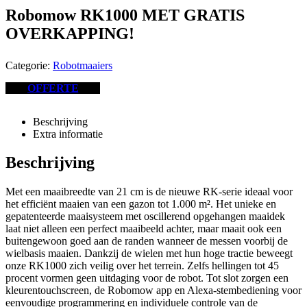
Robomow RK1000 MET GRATIS
OVERKAPPING!
Categorie:
Robotmaaiers
OFFERTE
Beschrijving
Extra informatie
Beschrijving
Met een maaibreedte van 21 cm is de nieuwe RK-serie ideaal voor
het efficiënt maaien van een gazon tot 1.000 m². Het unieke en
gepatenteerde maaisysteem met oscillerend opgehangen maaidek
laat niet alleen een perfect maaibeeld achter, maar maait ook een
buitengewoon goed aan de randen wanneer de messen voorbij de
wielbasis maaien. Dankzij de wielen met hun hoge tractie beweegt
onze RK1000 zich veilig over het terrein. Zelfs hellingen tot 45
procent vormen geen uitdaging voor de robot. Tot slot zorgen een
kleurentouchscreen, de Robomow app en Alexa-stembediening voor
eenvoudige programmering en individuele controle van de