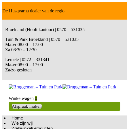
De Husqvarna dealer van de regio
Broekland (Hoofdkantoor) | 0570 – 531035
Tuin & Park Broekland | 0570 – 531035
Ma-vr 08:00 – 17:00
Za 08:30 – 12:30
Lemele | 0572 – 331341
Ma-vr 08:00 – 17:00
Za/zo gesloten
Winkelwagen
0
Afspraak maken
Home
Wie zijn wij
Webwinkel/Producten