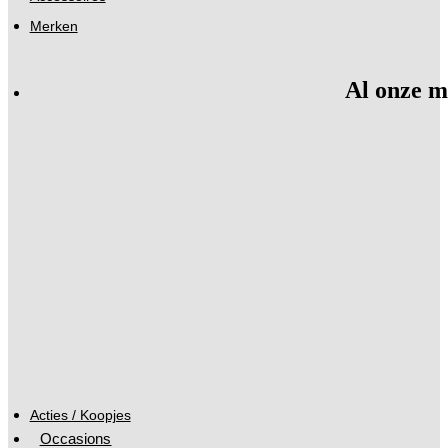
Merken
Al onze m
Acties / Koopjes
Occasions