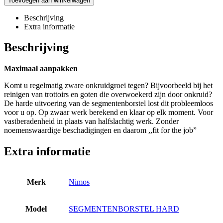
Toevoegen aan winkelwagen
Beschrijving
Extra informatie
Beschrijving
Maximaal aanpakken
Komt u regelmatig zware onkruidgroei tegen? Bijvoorbeeld bij het
reinigen van trottoirs en goten die overwoekerd zijn door onkruid?
De harde uitvoering van de segmentenborstel lost dit probleemloos
voor u op. Op zwaar werk berekend en klaar op elk moment. Voor
vastberadenheid in plaats van halfslachtig werk. Zonder
noemenswaardige beschadigingen en daarom ,,fit for the job”
Extra informatie
Merk
Nimos
Model
SEGMENTENBORSTEL HARD