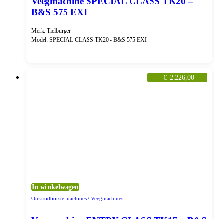
Veegmachine SPECIAL CLASS TK20 –
B&S 575 EXI
Merk: Tielburger
Model: SPECIAL CLASS TK20 - B&S 575 EXI
€
2.226,00
In winkelwagen
Onkruidborstelmachines / Veegmachines