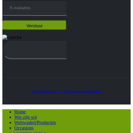
© Heatmedia.nl 2024. Alle rechten voorbehouden
Home
Wie zijn wij
Webwinkel/Producten
Occasions