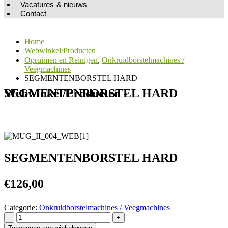
Vacatures & nieuws
Contact
Home
Webwinkel/Producten
Opruimen en Reinigen
,
Onkruidborstelmachines /
Veegmachines
SEGMENTENBORSTEL HARD
Webwinkel/Producten - SEGMENTENBORSTEL HARD
SEGMENTENBORSTEL HARD
€
126,00
Categorie:
Onkruidborstelmachines / Veegmachines
-
+