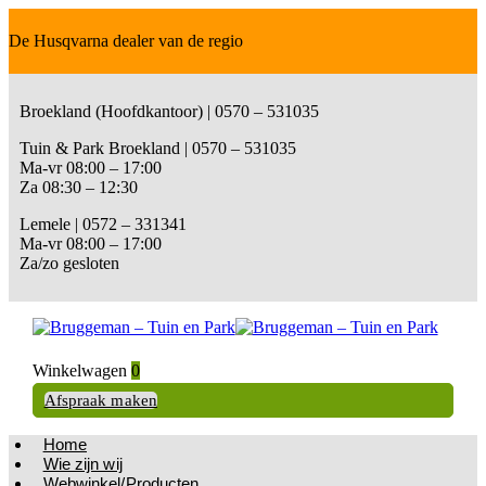
De Husqvarna dealer van de regio
Broekland (Hoofdkantoor) | 0570 – 531035
Tuin & Park Broekland | 0570 – 531035
Ma-vr 08:00 – 17:00
Za 08:30 – 12:30
Lemele | 0572 – 331341
Ma-vr 08:00 – 17:00
Za/zo gesloten
Winkelwagen
0
Afspraak maken
Home
Wie zijn wij
Webwinkel/Producten