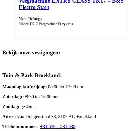
Veegmachine ENTRY CLASS TK17 – B&S
Electro Start
Merk: Tielburger
Model: TK17 Veegmachine Entry class
Bekijk onze vestigingen:
Tuin & Park Broekland:
Maandag t/m Vrijdag:
08:00 tot 17:00 uur
Zaterdag:
08:30 tot 16:00 uur
Zondag:
gesloten
Adres:
Van Dongenstraat 38, 8107 AG Broekland
Telefoonnummer:
+31 570 – 531 035