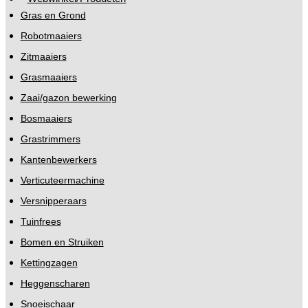
Gras en Grond
Robotmaaiers
Zitmaaiers
Grasmaaiers
Zaai/gazon bewerking
Bosmaaiers
Grastrimmers
Kantenbewerkers
Verticuteermachine
Versnipperaars
Tuinfrees
Bomen en Struiken
Kettingzagen
Heggenscharen
Snoeischaar