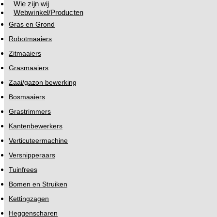
Wie zijn wij
Webwinkel/Producten
Gras en Grond
Robotmaaiers
Zitmaaiers
Grasmaaiers
Zaai/gazon bewerking
Bosmaaiers
Grastrimmers
Kantenbewerkers
Verticuteermachine
Versnipperaars
Tuinfrees
Bomen en Struiken
Kettingzagen
Heggenscharen