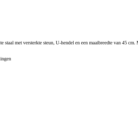
 staal met versterkte steun, U-hendel en een maaibreedte van 45 cm. M
dingen