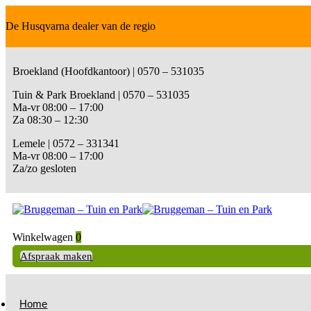
De Husqvarna dealer van de regio
Broekland (Hoofdkantoor) | 0570 – 531035
Tuin & Park Broekland | 0570 – 531035
Ma-vr 08:00 – 17:00
Za 08:30 – 12:30
Lemele | 0572 – 331341
Ma-vr 08:00 – 17:00
Za/zo gesloten
Winkelwagen
0
Afspraak maken
Home