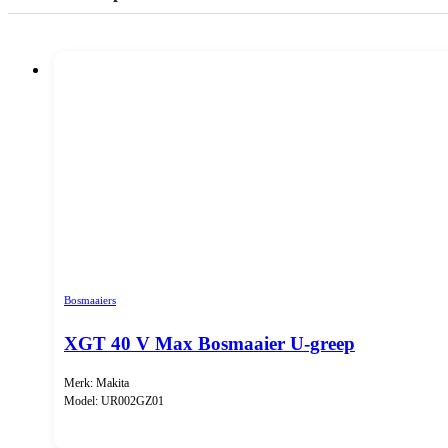
Bosmaaiers
XGT 40 V Max Bosmaaier U-greep
Merk: Makita
Model: UR002GZ01