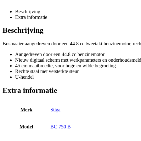
Beschrijving
Extra informatie
Beschrijving
Bosmaaier aangedreven door een 44.8 cc tweetakt benzinemotor, rechte
Aangedreven door een 44.8 cc benzinemotor
Nieuw digitaal scherm met werkparameters en onderhoudsmel
45 cm maaibreedte, voor hoge en wilde begroeiing
Rechte staal met versterkte steun
U-hendel
Extra informatie
Merk
Stiga
Model
BC 750 B