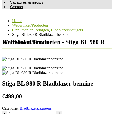
Vacatures & nieuws
Contact
Home
Webwinkel/Producten
Opruimen en Reinigen
,
Bladblazers/Zuigers
Stiga BL 980 R Bladblazer benzine
Webwinkel/Producten - Stiga BL 980 R Bladblazer benzine
Stiga BL 980 R Bladblazer benzine
€
499,00
Categorie:
Bladblazers/Zuigers
-
+