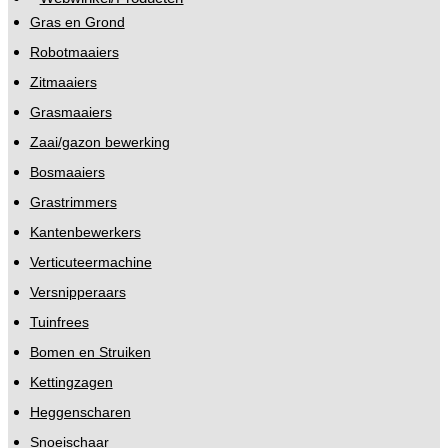
Gras en Grond
Robotmaaiers
Zitmaaiers
Grasmaaiers
Zaai/gazon bewerking
Bosmaaiers
Grastrimmers
Kantenbewerkers
Verticuteermachine
Versnipperaars
Tuinfrees
Bomen en Struiken
Kettingzagen
Heggenscharen
Snoeischaar