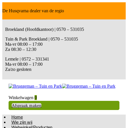
De Husqvarna dealer van de regio
Broekland (Hoofdkantoor) | 0570 – 531035
Tuin & Park Broekland | 0570 – 531035
Ma-vr 08:00 – 17:00
Za 08:30 – 12:30
Lemele | 0572 – 331341
Ma-vr 08:00 – 17:00
Za/zo gesloten
Winkelwagen
0
Afspraak maken
Home
Wie zijn wij
Webwinkel/Producten