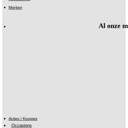
Merken
Al onze m
Acties / Koopjes
Occasions