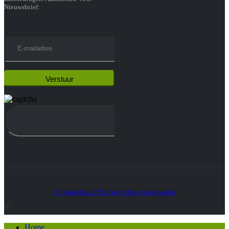
Nieuwsbrief:
© Heatmedia.nl 2024. Alle rechten voorbehouden
Home