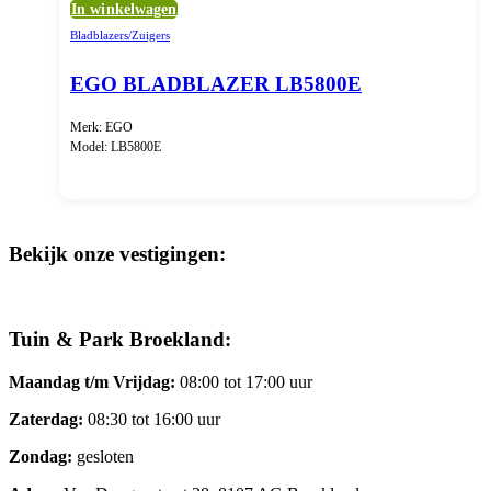
In winkelwagen
Bladblazers/Zuigers
EGO BLADBLAZER LB5800E
Merk: EGO
Model: LB5800E
Bekijk onze vestigingen:
Tuin & Park Broekland:
Maandag t/m Vrijdag:
08:00 tot 17:00 uur
Zaterdag:
08:30 tot 16:00 uur
Zondag:
gesloten