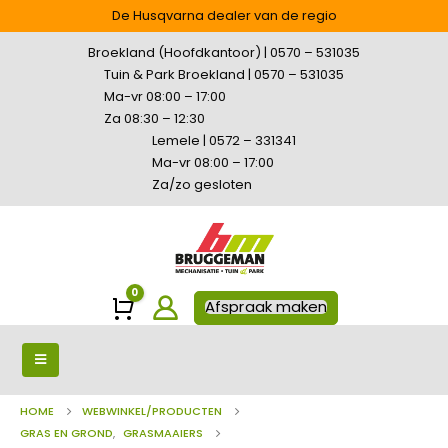
De Husqvarna dealer van de regio
Broekland (Hoofdkantoor) | 0570 – 531035
Tuin & Park Broekland | 0570 – 531035
Ma-vr 08:00 – 17:00
Za 08:30 – 12:30
Lemele | 0572 – 331341
Ma-vr 08:00 – 17:00
Za/zo gesloten
0
Winkelwagen
Afspraak maken
HOME
WEBWINKEL/PRODUCTEN
GRAS EN GROND
,
GRASMAAIERS