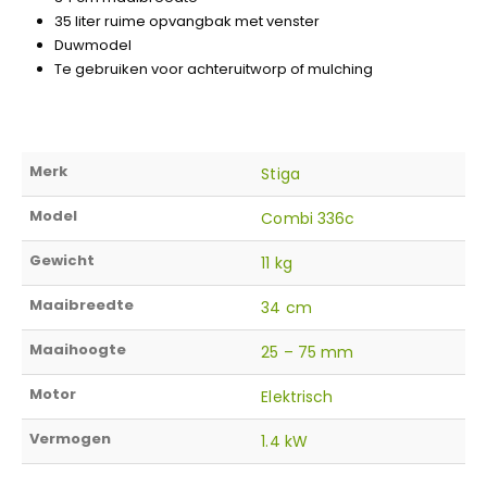
35 liter ruime opvangbak met venster
Duwmodel
Te gebruiken voor achteruitworp of mulching
Merk
Stiga
Model
Combi 336c
Gewicht
11 kg
Maaibreedte
34 cm
Maaihoogte
25 – 75 mm
Motor
Elektrisch
Vermogen
1.4 kW