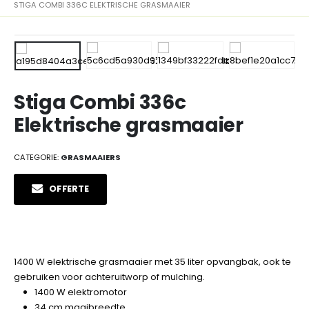
STIGA COMBI 336C ELEKTRISCHE GRASMAAIER
Stiga Combi 336c
Elektrische grasmaaier
CATEGORIE:
GRASMAAIERS
OFFERTE
1400 W elektrische grasmaaier met 35 liter opvangbak, ook te
gebruiken voor achteruitworp of mulching.
1400 W elektromotor
34 cm maaibreedte