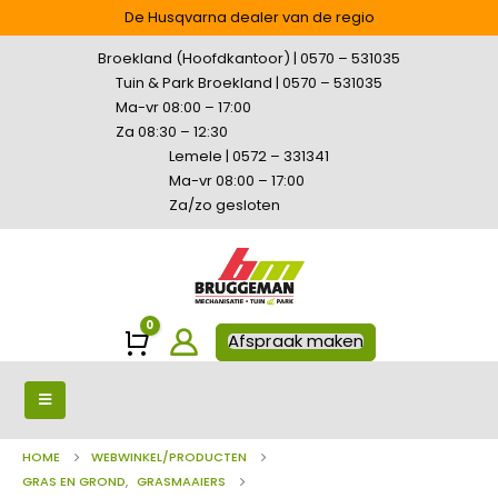
De Husqvarna dealer van de regio
Broekland (Hoofdkantoor) | 0570 – 531035
Tuin & Park Broekland | 0570 – 531035
Ma-vr 08:00 – 17:00
Za 08:30 – 12:30
Lemele | 0572 – 331341
Ma-vr 08:00 – 17:00
Za/zo gesloten
0
Winkelwagen
Afspraak maken
HOME
WEBWINKEL/PRODUCTEN
GRAS EN GROND
,
GRASMAAIERS