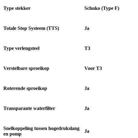
Type stekker
Schuko (Type F)
Totale Stop Systeem (TTS)
Ja
Type verlengsteel
T3
Verstelbare sproeikop
Voor T3
Roterende sproeikop
Ja
Transparante waterfilter
Ja
Snelkoppeling tussen hogedrukslang
Ja
en pomp