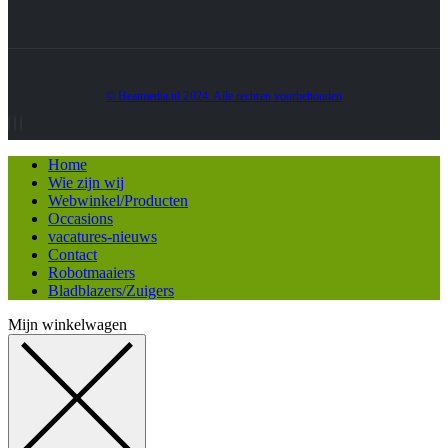
© Heatmedia.nl 2024. Alle rechten voorbehouden
Home
Wie zijn wij
Webwinkel/Producten
Occasions
vacatures-nieuws
Contact
Robotmaaiers
Bladblazers/Zuigers
Mijn winkelwagen