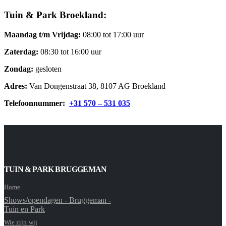
Tuin & Park Broekland:
Maandag t/m Vrijdag:
08:00 tot 17:00 uur
Zaterdag:
08:30 tot 16:00 uur
Zondag:
gesloten
Adres:
Van Dongenstraat 38, 8107 AG Broekland
Telefoonnummer:
+31 570 – 531 035
TUIN & PARK BRUGGEMAN
Home
Shows/opendagen - Bruggeman -
Tuin en Park
Wie zijn wij