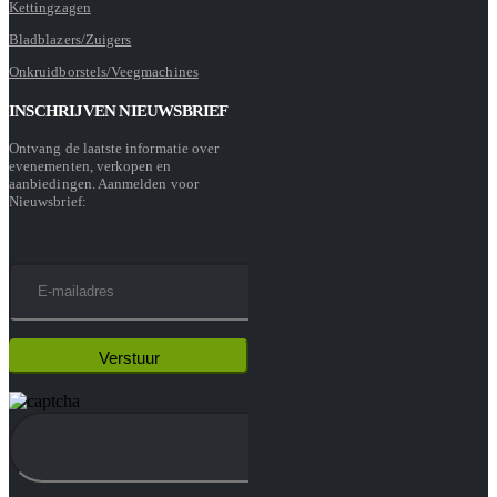
Kettingzagen
Bladblazers/Zuigers
Onkruidborstels/Veegmachines
INSCHRIJVEN NIEUWSBRIEF
Ontvang de laatste informatie over
evenementen, verkopen en
aanbiedingen. Aanmelden voor
Nieuwsbrief: