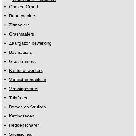
Gras en Grond
Robotmaaiers
Zitmaaiers
Grasmaaiers
Zaai/gazon bewerking
Bosmaaiers
Grastrimmers
Kantenbewerkers
Verticuteermachine
Versnipperaars
Tuinfrees
Bomen en Struiken
Kettingzagen
Heggenscharen
Snoeischaar