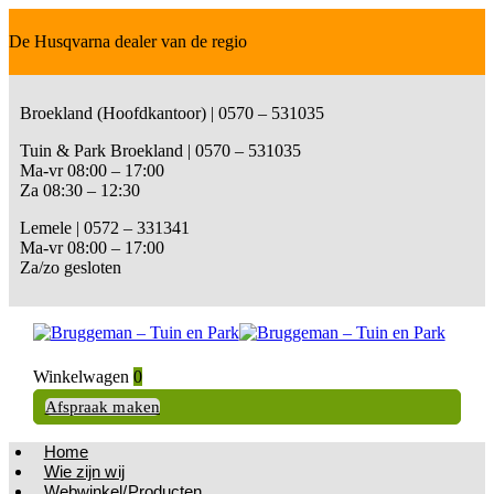
De Husqvarna dealer van de regio
Broekland (Hoofdkantoor) | 0570 – 531035
Tuin & Park Broekland | 0570 – 531035
Ma-vr 08:00 – 17:00
Za 08:30 – 12:30
Lemele | 0572 – 331341
Ma-vr 08:00 – 17:00
Za/zo gesloten
Winkelwagen
0
Afspraak maken
Home
Wie zijn wij
Webwinkel/Producten