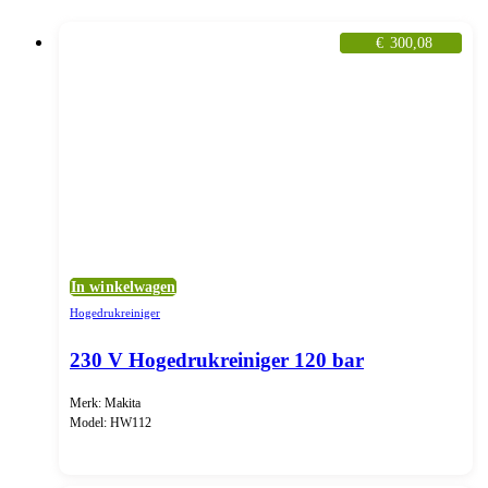
€
300,08
In winkelwagen
Hogedrukreiniger
230 V Hogedrukreiniger 120 bar
Merk: Makita
Model: HW112