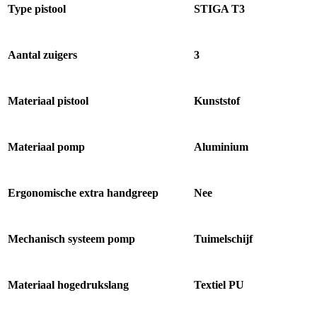
Type pistool
STIGA T3
Aantal zuigers
3
Materiaal pistool
Kunststof
Materiaal pomp
Aluminium
Ergonomische extra handgreep
Nee
Mechanisch systeem pomp
Tuimelschijf
Materiaal hogedrukslang
Textiel PU