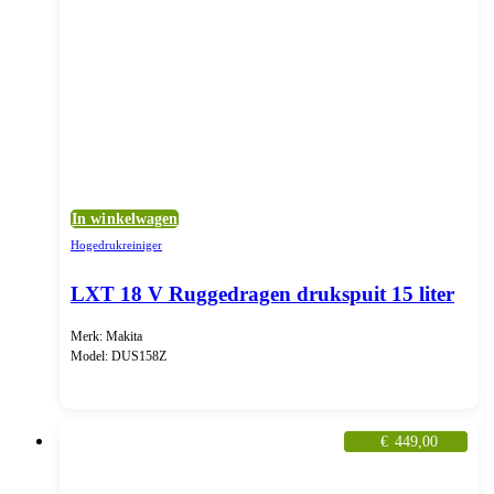
In winkelwagen
Hogedrukreiniger
LXT 18 V Ruggedragen drukspuit 15 liter
Merk: Makita
Model: DUS158Z
€
449,00