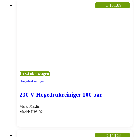
€
131,89
In winkelwagen
Hogedrukreiniger
230 V Hogedrukreiniger 100 bar
Merk: Makita
Model: HW102
€
118,58