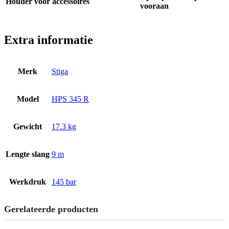
Houder voor accessoires
vooraan
Extra informatie
Merk
Stiga
Model
HPS 345 R
Gewicht
17.3 kg
Lengte slang
9 m
Werkdruk
145 bar
Gerelateerde producten