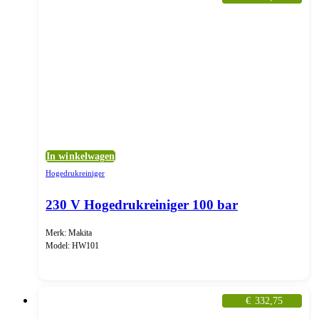
In winkelwagen
Hogedrukreiniger
230 V Hogedrukreiniger 100 bar
Merk: Makita
Model: HW101
€
332,75