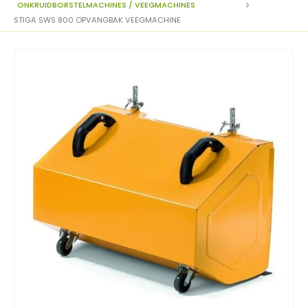
ONKRUIDBORSTELMACHINES / VEEGMACHINES
STIGA SWS 800 OPVANGBAK VEEGMACHINE