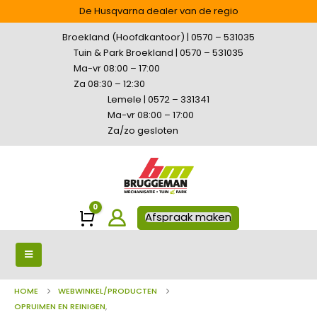
De Husqvarna dealer van de regio
Broekland (Hoofdkantoor) | 0570 – 531035
Tuin & Park Broekland | 0570 – 531035
Ma-vr 08:00 – 17:00
Za 08:30 – 12:30
Lemele | 0572 – 331341
Ma-vr 08:00 – 17:00
Za/zo gesloten
0
Winkelwagen
Afspraak maken
HOME
WEBWINKEL/PRODUCTEN
OPRUIMEN EN REINIGEN
,