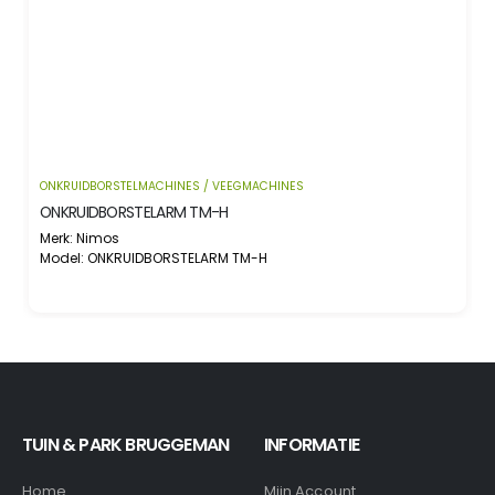
ONKRUIDBORSTELMACHINES / VEEGMACHINES
ONKRUIDBORSTELMACHINE MUG-II
Merk: Nimos
Model: ONKRUIDBORSTELMACHINE MUG-ii
TUIN & PARK BRUGGEMAN
INFORMATIE
Home
Mijn Account