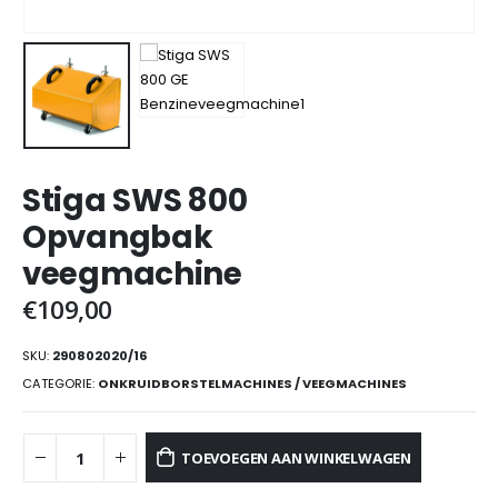
Stiga SWS 800
Opvangbak
veegmachine
€
109,00
SKU:
290802020/16
CATEGORIE:
ONKRUIDBORSTELMACHINES / VEEGMACHINES
TOEVOEGEN AAN WINKELWAGEN