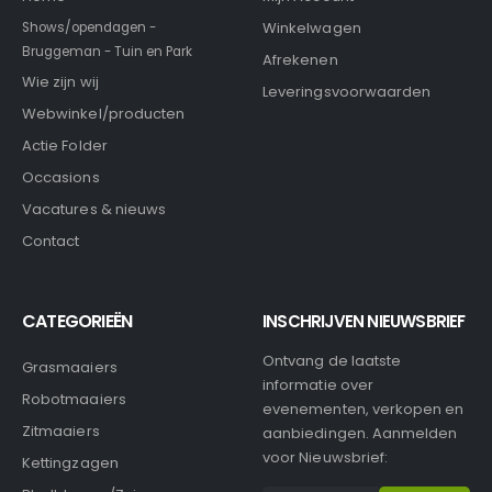
Winkelwagen
Shows/opendagen -
Bruggeman - Tuin en Park
Afrekenen
Wie zijn wij
Leveringsvoorwaarden
Webwinkel/producten
Actie Folder
Occasions
Vacatures & nieuws
Contact
CATEGORIEËN
INSCHRIJVEN NIEUWSBRIEF
Ontvang de laatste
Grasmaaiers
informatie over
Robotmaaiers
evenementen, verkopen en
Zitmaaiers
aanbiedingen. Aanmelden
voor Nieuwsbrief:
Kettingzagen