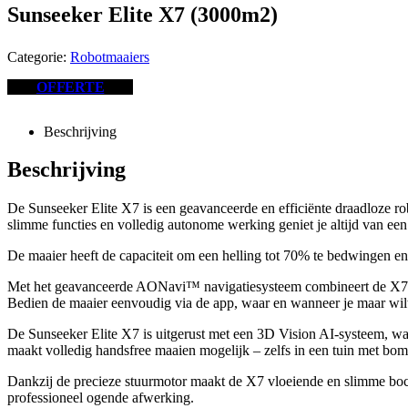
Sunseeker Elite X7 (3000m2)
Categorie:
Robotmaaiers
OFFERTE
Beschrijving
Beschrijving
De Sunseeker Elite X7 is een geavanceerde en efficiënte draadloze r
slimme functies en volledig autonome werking geniet je altijd van e
De maaier heeft de capaciteit om een helling tot 70% te bedwingen en
Met het geavanceerde AONavi™ navigatiesysteem combineert de X7 RT
Bedien de maaier eenvoudig via de app, waar en wanneer je maar wil
De Sunseeker Elite X7 is uitgerust met een 3D Vision AI-systeem, waa
maakt volledig handsfree maaien mogelijk – zelfs in een tuin met bo
Dankzij de precieze stuurmotor maakt de X7 vloeiende en slimme boc
professioneel ogende afwerking.