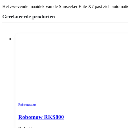
Het zwevende maaidek van de Sunseeker Elite X7 past zich automatisch 
Gerelateerde producten
Robotmaaiers
Robomow RKS800