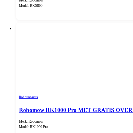
Merk: Robomow
Model: RKS800
Robotmaaiers
Robomow RK1000 Pro MET GRATIS OVE
Merk: Robomow
Model: RK1000 Pro