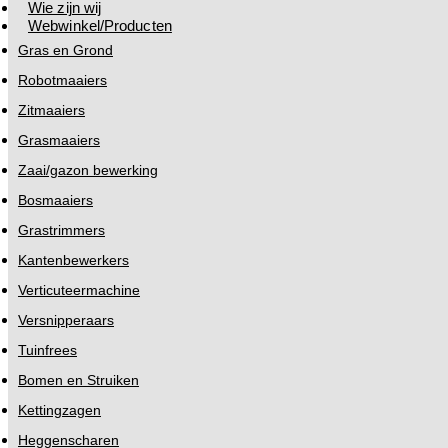
Wie zijn wij
Webwinkel/Producten
Gras en Grond
Robotmaaiers
Zitmaaiers
Grasmaaiers
Zaai/gazon bewerking
Bosmaaiers
Grastrimmers
Kantenbewerkers
Verticuteermachine
Versnipperaars
Tuinfrees
Bomen en Struiken
Kettingzagen
Heggenscharen