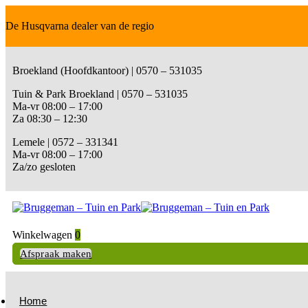
De Husqvarna dealer van de regio
Broekland (Hoofdkantoor) | 0570 – 531035
Tuin & Park Broekland | 0570 – 531035
Ma-vr 08:00 – 17:00
Za 08:30 – 12:30
Lemele | 0572 – 331341
Ma-vr 08:00 – 17:00
Za/zo gesloten
Winkelwagen
0
Afspraak maken
Home