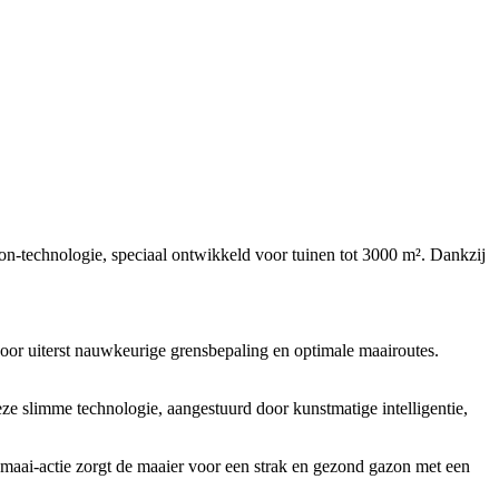
on-technologie, speciaal ontwikkeld voor tuinen tot 3000 m². Dankzij
r uiterst nauwkeurige grensbepaling en optimale maairoutes.
ze slimme technologie, aangestuurd door kunstmatige intelligentie,
aai-actie zorgt de maaier voor een strak en gezond gazon met een